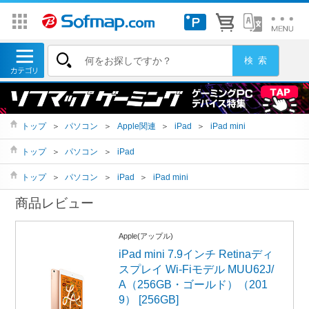
トップ
＞
パソコン
＞
Apple関連
＞
iPad
＞
iPad mini
トップ
＞
パソコン
＞
iPad
トップ
＞
パソコン
＞
iPad
＞
iPad mini
商品レビュー
Apple(アップル)
iPad mini 7.9インチ Retinaディ
スプレイ Wi-Fiモデル MUU62J/
A（256GB・ゴールド）（201
9） [256GB]