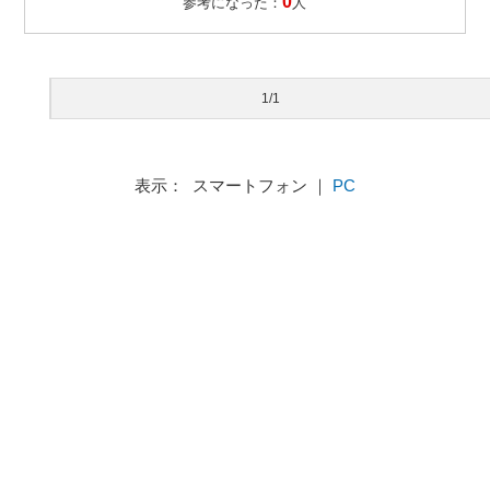
0
参考になった：
人
1/1
表示： スマートフォン ｜
PC