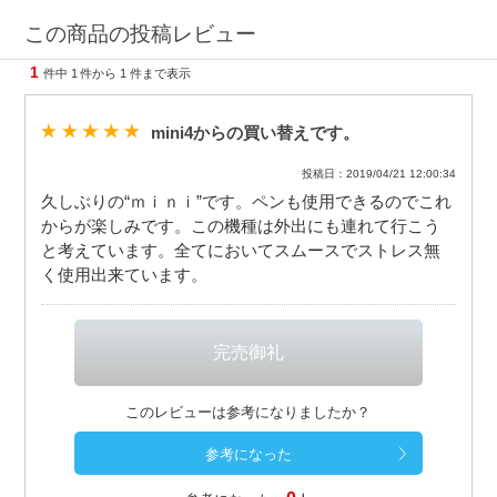
この商品の投稿レビュー
1
件中
1
件から
1
件まで表示
mini4からの買い替えです。
投稿日：2019/04/21 12:00:34
久しぶりの“ｍｉｎｉ”です。ペンも使用できるのでこれ
からが楽しみです。この機種は外出にも連れて行こう
と考えています。全てにおいてスムースでストレス無
く使用出来ています。
このレビューは参考になりましたか？