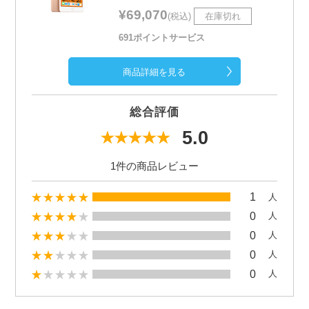
¥69,070
(税込)
在庫切れ
691ポイントサービス
商品詳細を見る
総合評価
5.0
1件の商品レビュー
1
人
0
人
0
人
0
人
0
人