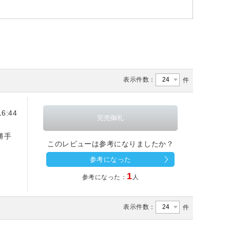
表示件数：
件
6:44
勝手
このレビューは参考になりましたか？
参考になった
1
参考になった：
人
表示件数：
件