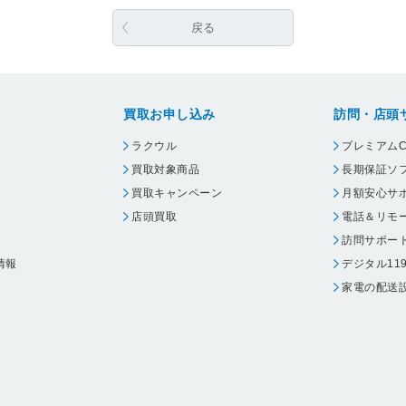
戻る
買取お申し込み
訪問・店頭
ラクウル
プレミアムC
買取対象商品
長期保証ソ
買取キャンペーン
月額安心サ
店頭買取
電話＆リモ
訪問サポー
情報
デジタル11
家電の配送