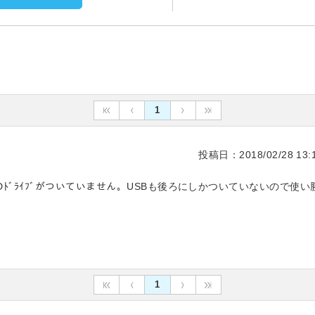
1
投稿日：2018/02/28 13:1
Dﾄﾞﾗｲﾌﾞがついていません。USBも後ろにしかついていないので使い
1