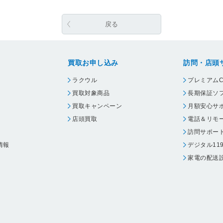
戻る
買取お申し込み
訪問・店頭
ラクウル
プレミアムC
買取対象商品
長期保証ソ
買取キャンペーン
月額安心サ
店頭買取
電話＆リモ
訪問サポー
情報
デジタル11
家電の配送