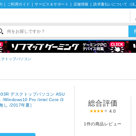
約
|
ご利用ガイド
|
サービス＆サポート
|
店舗情報
|
請求書払いについて（法
デスクトップパソコン
0033R デスクトップパソコン ASU
ows10 Pro /intel Core i3
総合評価
/無し /2017年夏］
4.0
1件の商品レビュー