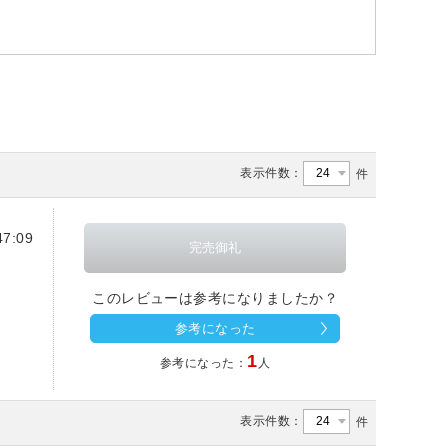
表示件数：
件
7:09
このレビューは参考になりましたか？
参考になった
1
参考になった：
人
表示件数：
件