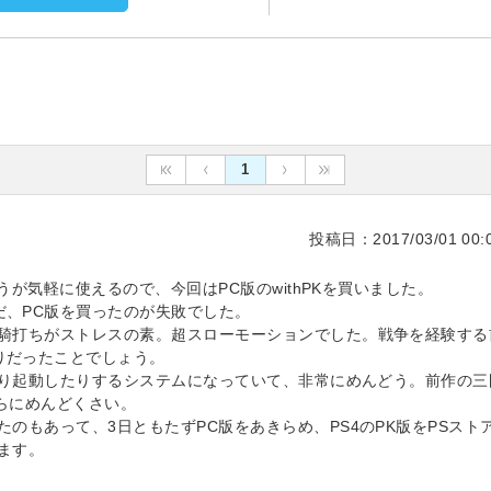
1
投稿日：2017/03/01 00:0
ほうが気軽に使えるので、今回はPC版のwithPKを買いました。
だ、PC版を買ったのが失敗でした。
一騎打ちがストレスの素。超スローモーションでした。戦争を経験する
りだったことでしょう。
したり起動したりするシステムになっていて、非常にめんどう。前作の三
らにめんどくさい。
のもあって、3日ともたずPC版をあきらめ、PS4のPK版をPSスト
ます。