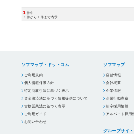
1
件中
1
件から
1
件まで表示
ソフマップ・ドットコム
ソフマップ
ご利用規約
店舗情報
個人情報保護方針
会社概要
特定商取引法に基づく表示
企業情報
資金決済法に基づく情報提供について
企業行動憲章
古物営業法に基づく表示
新卒採用情報
ご利用ガイド
アルバイト採用
お問い合わせ
グループサイト