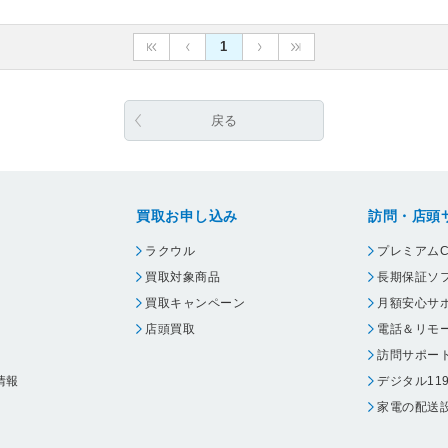
1
戻る
買取お申し込み
訪問・店頭
ラクウル
プレミアムC
買取対象商品
長期保証ソ
買取キャンペーン
月額安心サ
店頭買取
電話＆リモ
訪問サポー
情報
デジタル11
家電の配送