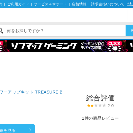
約
|
ご利用ガイド
|
サービス＆サポート
|
店舗情報
|
請求書払いについて（法
パワーアップキット TREASURE B
総合評価
2.0
1件の商品レビュー
細を見る