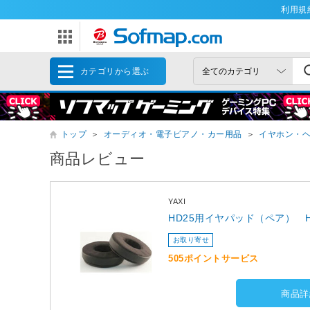
利用規
カテゴリから選ぶ
トップ
＞
オーディオ・電子ピアノ・カー用品
＞
イヤホン・
商品レビュー
YAXI
HD25用イヤパッド（ペア） H
お取り寄せ
505ポイントサービス
商品詳