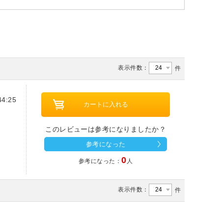
表示件数：
件
4:25
このレビューは参考になりましたか？
参考になった
0
参考になった：
人
表示件数：
件