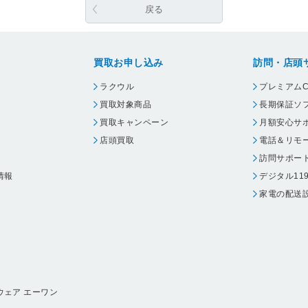
戻る
買取お申し込み
訪問・店頭
ラクウル
プレミアムC
買取対象商品
長期保証ソ
買取キャンペーン
月額安心サ
店頭買取
電話＆リモ
訪問サポー
情報
デジタル11
家電の配送
ウェア エーワン