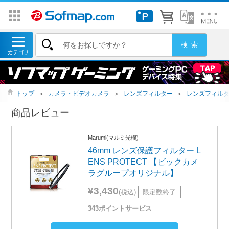
トップ
＞
カメラ・ビデオカメラ
＞
レンズフィルター
＞
レンズフィル
商品レビュー
Marumi(マルミ光機)
46mm レンズ保護フィルター L
ENS PROTECT 【ビックカメ
ラグループオリジナル】
¥3,430
(税込)
限定数終了
343ポイントサービス