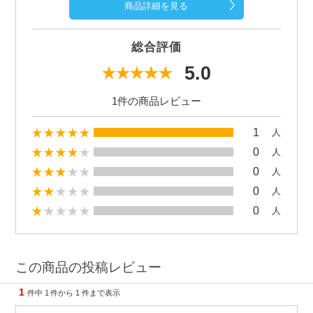
商品詳細を見る
総合評価
5.0
1件の商品レビュー
1
人
0
人
0
人
0
人
0
人
この商品の投稿レビュー
1
件中
1
件から
1
件まで表示