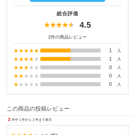
総合評価
4.5
2件の商品レビュー
1
人
1
人
0
人
0
人
0
人
この商品の投稿レビュー
2
件中
1
件から
2
件まで表示