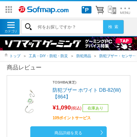
トップ
＞
工具・DIY・防犯・防災
＞
防犯用品
＞
防犯ブザー・センサー
商品レビュー
TOSHIBA(東芝)
防犯ブザー ホワイト DB-82(W)
【864】
¥1,090
(税込)
在庫あり
109ポイントサービス
商品詳細を見る