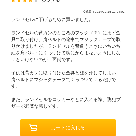
シンプル
投稿日：2014/12/15 12:04:02
ランドセルに下げるために買いました。
ランドセルの背カンのところのフック（？）にまず金
具で取り付け、肩ベルトの途中でマジックテープで取
り付けましたが、ランドセルを背負うときにいちいち
紐を肩ベルトにくっつけて腕にからまないようにしな
いといけないのが、面倒です。
子供は背カンに取り付けた金具と紐を外してしまい、
肩ベルトにマジックテープでくっついているだけで
す。
また、ランドセルをロッカーなどに入れる際、防犯ブ
ザーが邪魔な感じです。