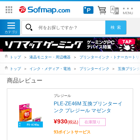
トップ
＞
液晶モニター・周辺機器
＞
プリンターインク・トナーカートリ
トップ
＞
インク・メディア・電池
＞
プリンターインク
＞
互換プリン
商品レビュー
プレジール
PLE-ZE46M 互換プリンターイ
ンク プレジール マゼンタ
¥930
(税込)
在庫限り
93ポイントサービス