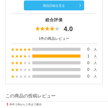
商品詳細を見る
総合評価
4.0
1件の商品レビュー
0
人
1
人
0
人
0
人
0
人
この商品の投稿レビュー
1
件中
1
件から
1
件まで表示