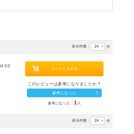
表示件数：
件
4:03
このレビューは参考になりましたか？
参考になった
1
参考になった：
人
表示件数：
件