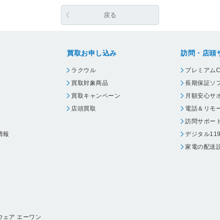
戻る
買取お申し込み
訪問・店頭
ラクウル
プレミアムC
買取対象商品
長期保証ソ
買取キャンペーン
月額安心サ
店頭買取
電話＆リモ
訪問サポー
情報
デジタル11
家電の配送
ウェア エーワン