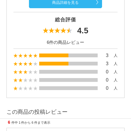
商品詳細を見る
総合評価
4.5
6件の商品レビュー
3
人
3
人
0
人
0
人
0
人
この商品の投稿レビュー
6
件中
1
件から
6
件まで表示