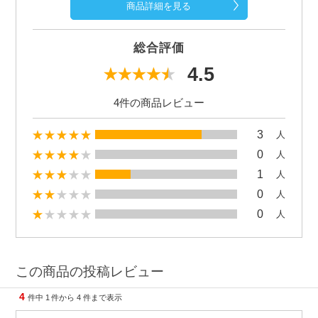
商品詳細を見る
総合評価
4.5
4件の商品レビュー
3
人
0
人
1
人
0
人
0
人
この商品の投稿レビュー
4
件中
1
件から
4
件まで表示