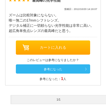
最高峰の光学性能
投稿日：2012/10/20 14:16:07
ズームは比較対象にならない。
唯一無二の17mmシフトレンズ。
デジタル補正に一切頼らない光学性能は非常に高い。
超広角単焦点レンズの最高峰だと思う。
このレビューは参考になりましたか？
1
参考になった：
人
1/1