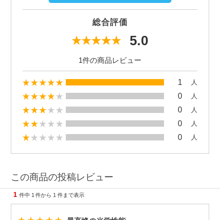
総合評価
5.0
1件の商品レビュー
1
人
0
人
0
人
0
人
0
人
この商品の投稿レビュー
1
件中
1
件から
1
件まで表示