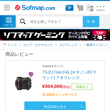
トップ
＞
カメラ・ビデオカメラ
＞
カメラレンズ
＞
一眼用カメラレン
商品レビュー
Canon(キヤノン)
TS-E17mm F4L [キヤノンEFマ
ウント] アオリレンズ
¥304,000
(税込)
在庫あり
15,200ポイントサービス
商品詳細を見る