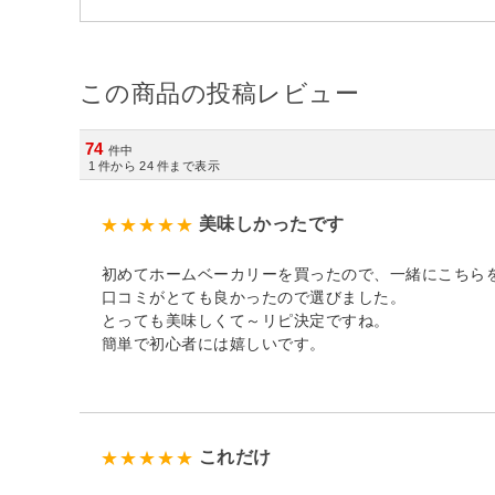
この商品の投稿レビュー
74
件中
1
件から
24
件まで表示
美味しかったです
初めてホームベーカリーを買ったので、一緒にこちら
口コミがとても良かったので選びました。
とっても美味しくて～リピ決定ですね。
簡単で初心者には嬉しいです。
これだけ