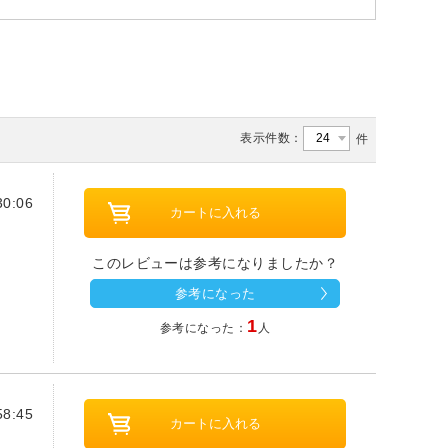
表示件数：
件
0:06
このレビューは参考になりましたか？
参考になった
1
参考になった：
人
8:45