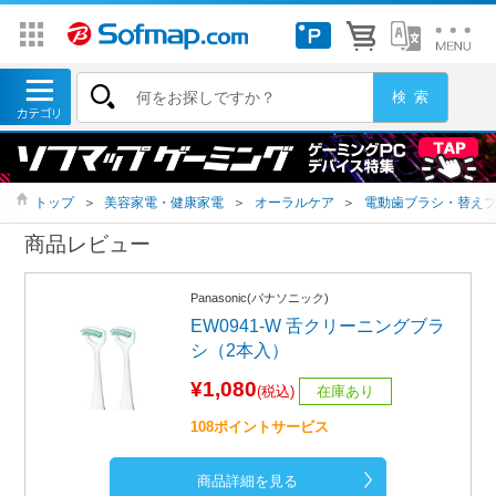
トップ
＞
美容家電・健康家電
＞
オーラルケア
＞
電動歯ブラシ・替え
商品レビュー
Panasonic(パナソニック)
EW0941-W 舌クリーニングブラ
シ（2本入）
¥1,080
(税込)
在庫あり
108ポイントサービス
商品詳細を見る