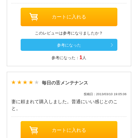
このレビューは参考になりましたか？
1
参考になった：
人
毎日の舌メンテナンス
投稿日：2013/03/10 19:05:06
妻に頼まれて購入しました。普通にいい感じとのこ
と。