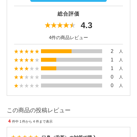
総合評価
4.3
4件の商品レビュー
2
人
1
人
1
人
0
人
0
人
この商品の投稿レビュー
4
件中
1
件から
4
件まで表示