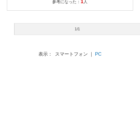
1
参考になった：
人
1/1
表示： スマートフォン ｜
PC