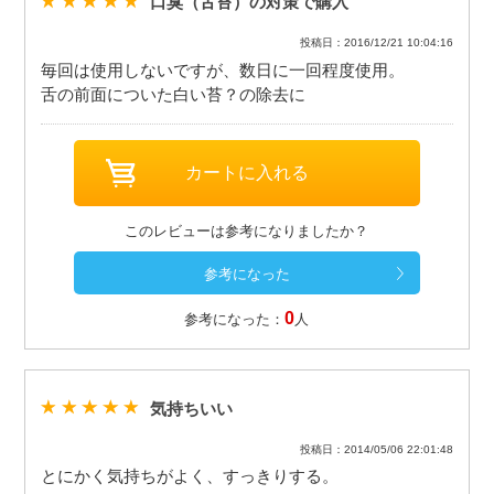
口臭（舌苔）の対策で購入
投稿日：2016/12/21 10:04:16
毎回は使用しないですが、数日に一回程度使用。
舌の前面についた白い苔？の除去に
このレビューは参考になりましたか？
0
参考になった：
人
気持ちいい
投稿日：2014/05/06 22:01:48
とにかく気持ちがよく、すっきりする。