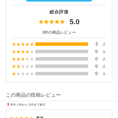
総合評価
5.0
3件の商品レビュー
3
人
0
人
0
人
0
人
0
人
この商品の投稿レビュー
3
件中
1
件から
3
件まで表示