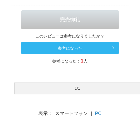
このレビューは参考になりましたか？
1
参考になった：
人
1/1
表示： スマートフォン ｜
PC