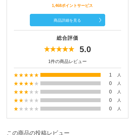
1,468ポイントサービス
商品詳細を見る
総合評価
5.0
1件の商品レビュー
1
人
0
人
0
人
0
人
0
人
この商品の投稿レビュー