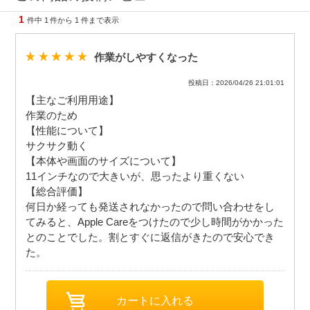
1
件中
1
件から
1
件まで表示
作業がしやすくなった
投稿日：2026/04/26 21:01:01
【主なご利用用途】
作業のため
【性能について】
サクサク動く
【本体や画面のサイズについて】
11インチなので大きいが、思ったより重くない
【総合評価】
何日か経っても発送されなかったので問い合わせをし
てみると、Apple Careをつけたので少し時間がかかった
とのことでした。割とすぐに返信がきたので安心でき
た。