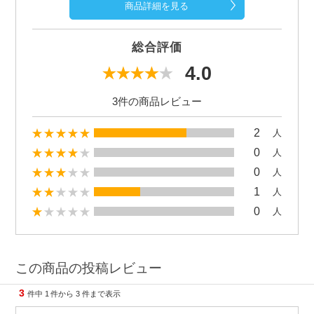
商品詳細を見る
総合評価
4.0
3件の商品レビュー
2
人
0
人
0
人
1
人
0
人
この商品の投稿レビュー
3
件中
1
件から
3
件まで表示