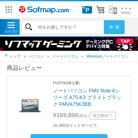
トップ
＞
パソコン
＞
ノートパソコン
＞
Windowsノートパソコン
商品レビュー
FUJITSU(富士通）
ノートパソコン FMV Note Aシ
リーズ A75-K3 ブライトブラッ
ク FMVA75K3BB
¥169,800
(税込)
限定数終了
16,980ポイントサービス