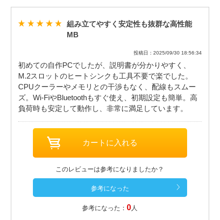
組み立てやすく安定性も抜群な高性能
MB
投稿日：2025/09/30 18:56:34
初めての自作PCでしたが、説明書が分かりやすく、
M.2スロットのヒートシンクも工具不要で楽でした。
CPUクーラーやメモリとの干渉もなく、配線もスムー
ズ。Wi-FiやBluetoothもすぐ使え、初期設定も簡単。高
負荷時も安定して動作し、非常に満足しています。
このレビューは参考になりましたか？
0
参考になった：
人