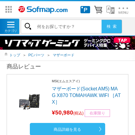
トップ
＞
PCパーツ
＞
マザーボード
商品レビュー
MSI(エムエスアイ)
マザーボード(Socket AM5) MA
G X870 TOMAHAWK WIFI ［AT
X］
¥50,980
(税込)
在庫限り
商品詳細を見る