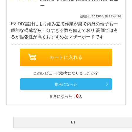
ー
投稿日：2025/04/28 11:44:10
EZ DIY設計により組み立て作業が楽で内外の端子も一
般的な構成なら十分すぎる数を備えており 高価では有
るが拡張性が高くおすすめなマザーボードです
このレビューは参考になりましたか？
0
参考になった：
人
1/1