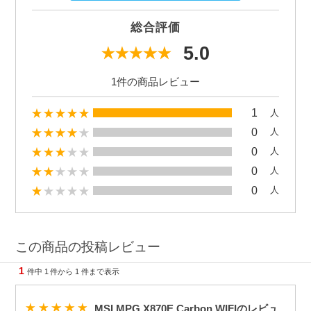
総合評価
5.0
1件の商品レビュー
1
人
0
人
0
人
0
人
0
人
この商品の投稿レビュー
1
件中
1
件から
1
件まで表示
MSI MPG X870E Carbon WIFIのレビュ