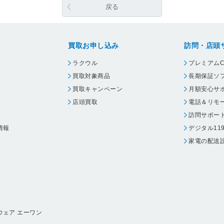
戻る
買取お申し込み
訪問・店頭
ラクウル
プレミアムC
買取対象商品
長期保証ソ
買取キャンペーン
月額安心サ
店頭買取
電話＆リモ
訪問サポー
情報
デジタル11
家電の配送
ウェア エーワン