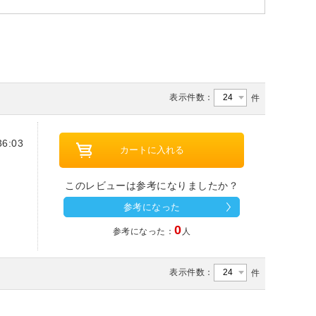
表示件数：
件
6:03
このレビューは参考になりましたか？
参考になった
0
参考になった：
人
表示件数：
件