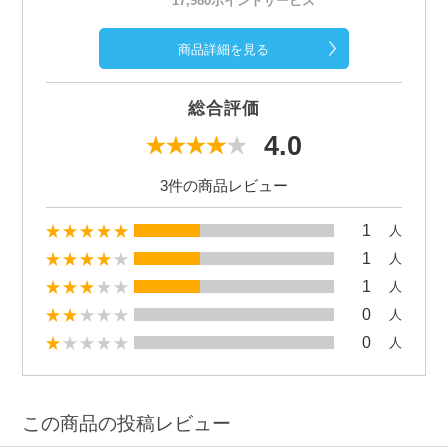
17,980ポイントサービス
商品詳細を見る
総合評価
4.0
3件の商品レビュー
1
人
1
人
1
人
0
人
0
人
この商品の投稿レビュー