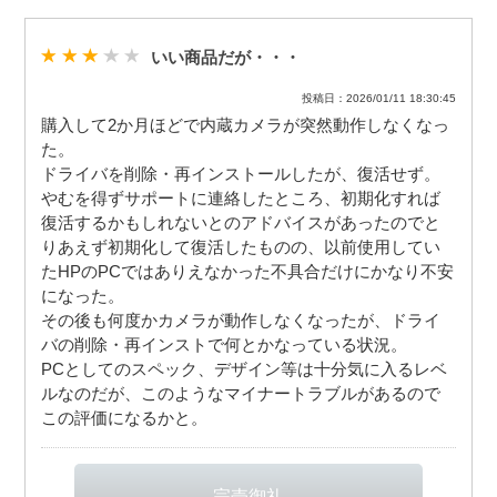
いい商品だが・・・
投稿日：2026/01/11 18:30:45
購入して2か月ほどで内蔵カメラが突然動作しなくなっ
た。
ドライバを削除・再インストールしたが、復活せず。
やむを得ずサポートに連絡したところ、初期化すれば
復活するかもしれないとのアドバイスがあったのでと
りあえず初期化して復活したものの、以前使用してい
たHPのPCではありえなかった不具合だけにかなり不安
になった。
その後も何度かカメラが動作しなくなったが、ドライ
バの削除・再インストで何とかなっている状況。
PCとしてのスペック、デザイン等は十分気に入るレベ
ルなのだが、このようなマイナートラブルがあるので
この評価になるかと。