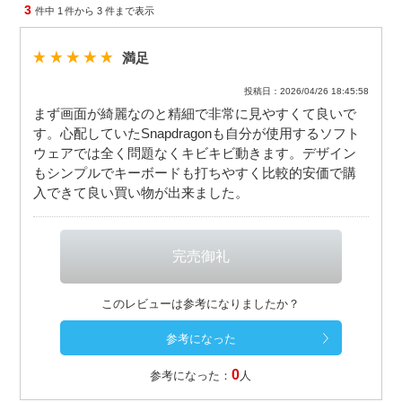
3
件中
1
件から
3
件まで表示
満足
投稿日：2026/04/26 18:45:58
まず画面が綺麗なのと精細で非常に見やすくて良いで
す。心配していたSnapdragonも自分が使用するソフト
ウェアでは全く問題なくキビキビ動きます。デザイン
もシンプルでキーボードも打ちやすく比較的安価で購
入できて良い買い物が出来ました。
このレビューは参考になりましたか？
0
参考になった：
人