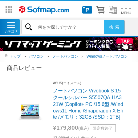
トップ
＞
パソコン
＞
ノートパソコン
＞
Windowsノートパソコン
商品レビュー
ASUS(エイスース)
ノートパソコン Vivobook S 15
クールシルバー S5507QA-HA3
21W [Copilot+ PC /15.6型 /Wind
ows11 Home /Snapdragon X Eli
te /メモリ：32GB /SSD：1TB]
¥179,800
(税込)
限定数終了