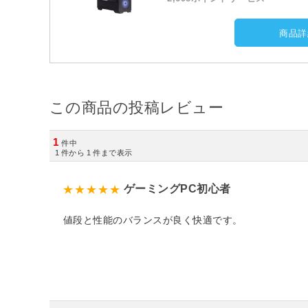
商品詳
この商品の投稿レビュー
1
件中
1
件から
1
件まで表示
ゲーミングPC初心者
値段と性能のバランスが良く快適です。