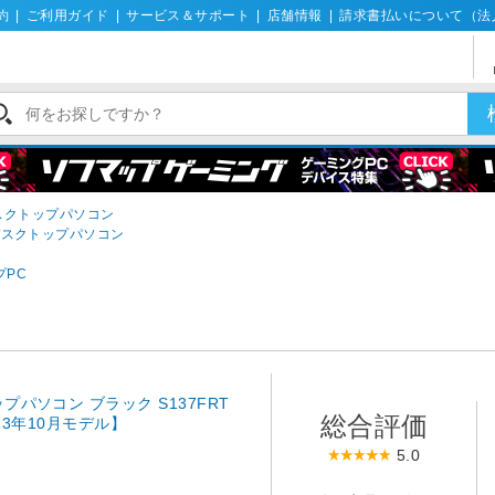
約
|
ご利用ガイド
|
サービス＆サポート
|
店舗情報
|
請求書払いについて（法
デスクトップパソコン
デスクトップパソコン
プPC
プパソコン ブラック S137FRT
総合評価
2023年10月モデル】
5.0