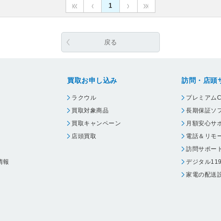
1
戻る
買取お申し込み
訪問・店頭
ラクウル
プレミアムC
買取対象商品
長期保証ソ
買取キャンペーン
月額安心サ
店頭買取
電話＆リモ
訪問サポー
情報
デジタル11
家電の配送