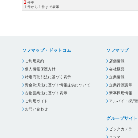
1
件中
1
件から
1
件まで表示
ソフマップ・ドットコム
ソフマップ
ご利用規約
店舗情報
個人情報保護方針
会社概要
特定商取引法に基づく表示
企業情報
資金決済法に基づく情報提供について
企業行動憲章
古物営業法に基づく表示
新卒採用情報
ご利用ガイド
アルバイト採用
お問い合わせ
グループサイト
ビックカメラ
コジマ