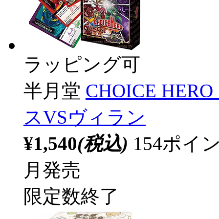
ラッピング可
半月堂
CHOICE HE
スVSヴィラン
¥1,540
(税込)
154ポ
月発売
限定数終了