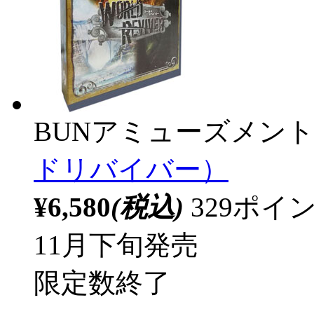
BUNアミューズメン
ドリバイバー）
¥6,580
(税込)
329ポ
11月下旬発売
限定数終了