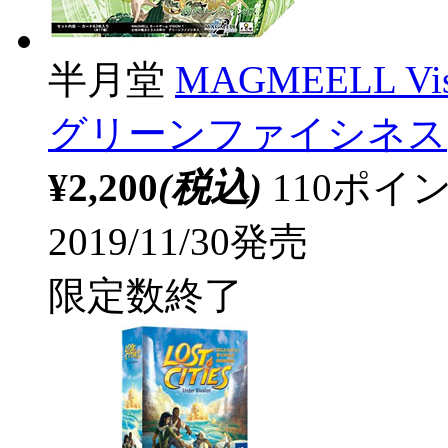
半月堂
MAGMEELL 
グリーンファイシネス
¥2,200
(税込)
110ポ
2019/11/30発売
限定数終了