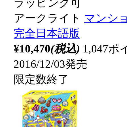
ラッピング可
アークライト
マンショ
完全日本語版
¥10,470
(税込)
1,04
2016/12/03発売
限定数終了