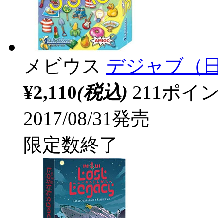
メビウス
デジャブ（
¥2,110
(税込)
211ポ
2017/08/31発売
限定数終了