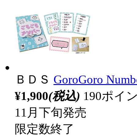
ＢＤＳ
GoroGoro 
¥1,900
(税込)
190ポ
11月下旬発売
限定数終了