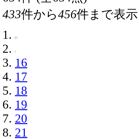
433
件から
456
件まで表示
16
17
18
19
20
21