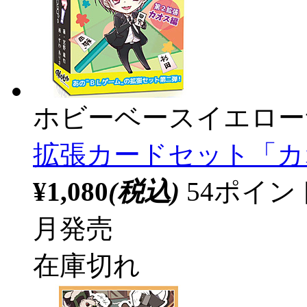
ホビーベースイエロー
拡張カードセット「カ
¥1,080
(税込)
54ポイ
月発売
在庫切れ