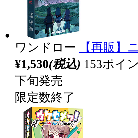
ワンドロー
【再販】
¥1,530
(税込)
153ポ
下旬発売
限定数終了