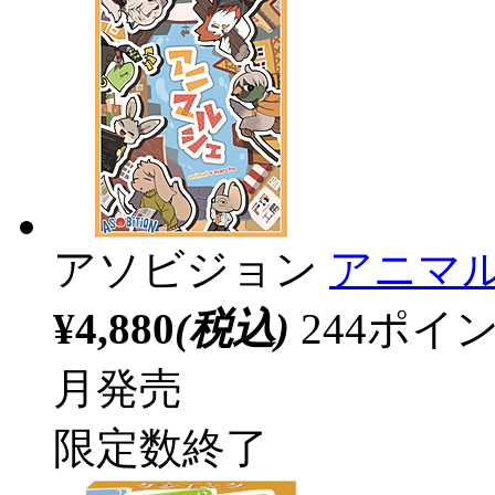
アソビジョン
アニマ
¥4,880
(税込)
244ポ
月発売
限定数終了