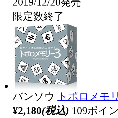
2019/12/20発売
限定数終了
バンソウ
トポロメモリ
¥2,180
(税込)
109ポ