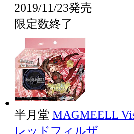
2019/11/23発売
限定数終了
半月堂
MAGMEELL 
レッドフィルザ