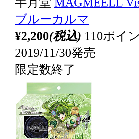
半月堂
MAGMEELL 
ブルーカルマ
¥2,200
(税込)
110ポ
2019/11/30発売
限定数終了