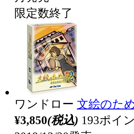
限定数終了
ワンドロー
文絵のため
¥3,850
(税込)
193ポ