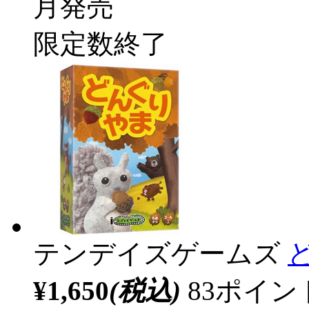
月発売
限定数終了
テンデイズゲームズ
¥1,650
(税込)
83ポイ