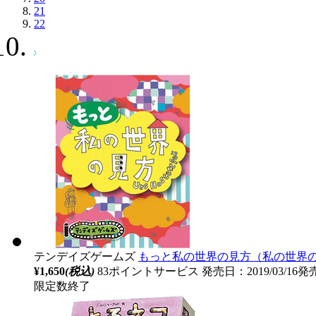
21
22
テンデイズゲームズ
もっと私の世界の見方（私の世界
¥1,650
(税込)
83ポイントサービス
発売日：2019/03/16発
限定数終了