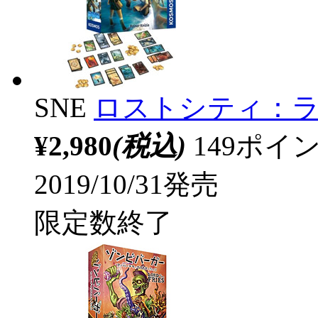
SNE
ロストシティ：
¥2,980
(税込)
149ポ
2019/10/31発売
限定数終了