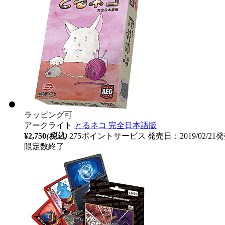
ラッピング可
アークライト
とるネコ 完全日本語版
¥2,750
(税込)
275ポイントサービス
発売日：2019/02/21
限定数終了