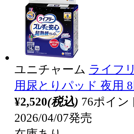
ユニチャーム
ライフ
用尿とりパッド 夜用 8
¥2,520
(税込)
76ポイ
2026/04/07発売
在庫あり