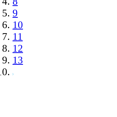
8
9
10
11
12
13