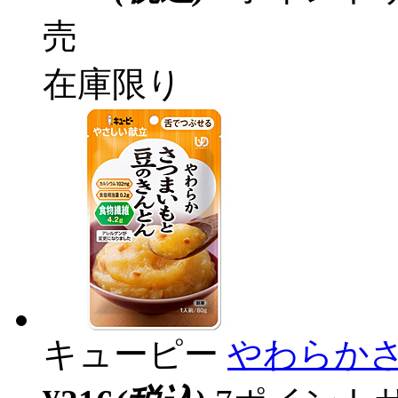
売
在庫限り
キューピー
やわらかさ