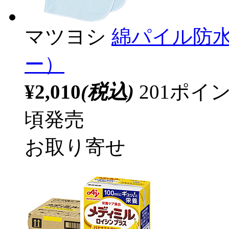
マツヨシ
綿パイル防水
ー）
¥2,010
(税込)
201ポ
頃発売
お取り寄せ