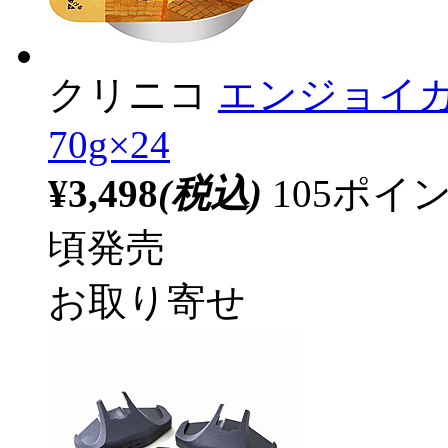
クリニコ
エンジョイカ
70g×24
¥3,498
(税込)
105ポ
頃発売
お取り寄せ