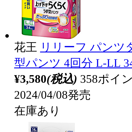
花王
リリーフ パンツ
型パンツ 4回分 L-LL 3
¥3,580
(税込)
358ポ
2024/04/08発売
在庫あり