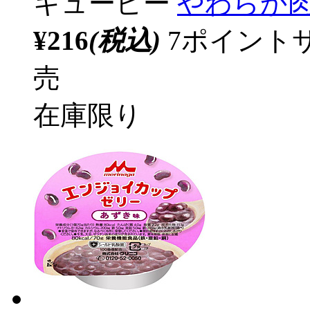
キューピー
やわらか肉
¥216
(税込)
7ポイント
売
在庫限り