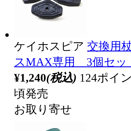
ケイホスピア
交換用
スMAX専用 3個セ
¥1,240
(税込)
124ポ
頃発売
お取り寄せ