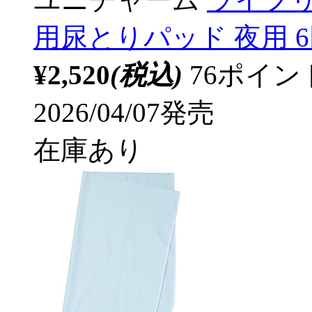
用尿とりパッド 夜用 6
¥2,520
(税込)
76ポイ
2026/04/07発売
在庫あり