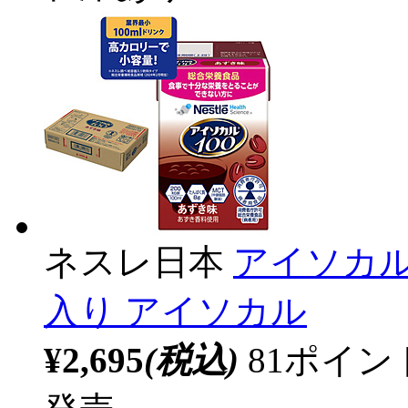
ネスレ日本
アイソカル 
入り アイソカル
¥2,695
(税込)
81ポイ