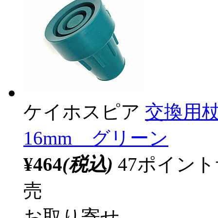
ケイホスピア
交換用
16mm グリーン
¥464
(税込)
47ポイン
売
お取り寄せ