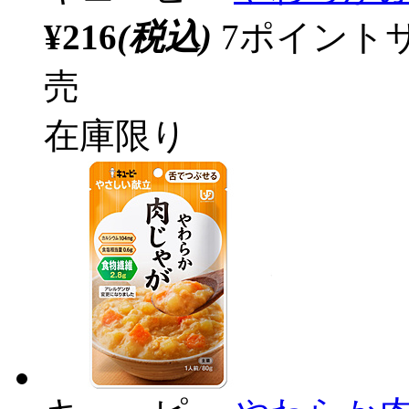
¥216
(税込)
7ポイント
売
在庫限り