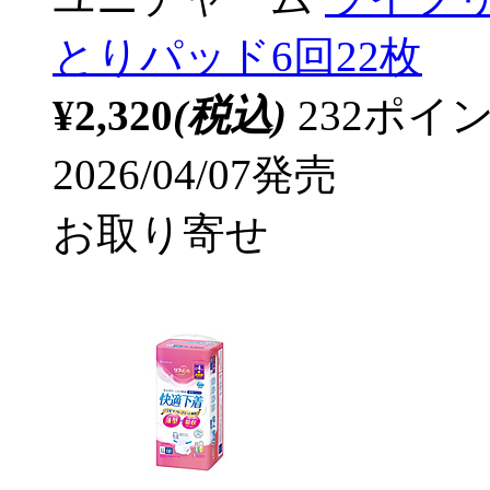
とりパッド6回22枚
¥2,320
(税込)
232ポ
2026/04/07発売
お取り寄せ