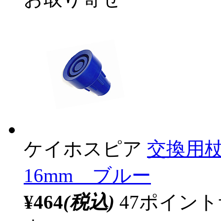
ケイホスピア
交換用
16mm ブルー
¥464
(税込)
47ポイン