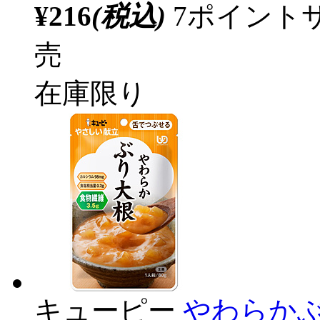
¥216
(税込)
7ポイント
売
在庫限り
キューピー
やわらかぶ