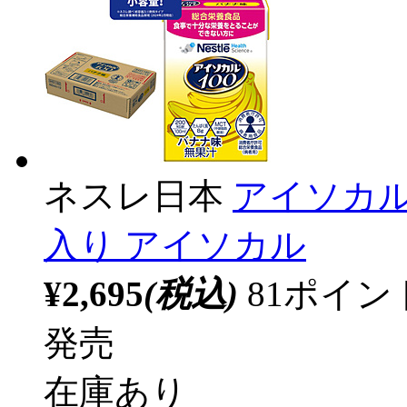
ネスレ日本
アイソカル 
入り アイソカル
¥2,695
(税込)
81ポイ
発売
在庫あり