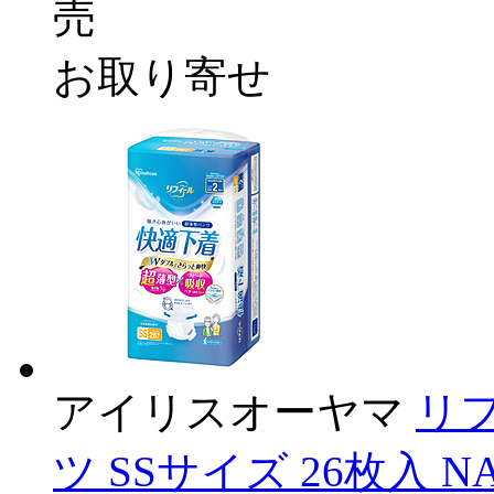
売
お取り寄せ
アイリスオーヤマ
リ
ツ SSサイズ 26枚入 NAD