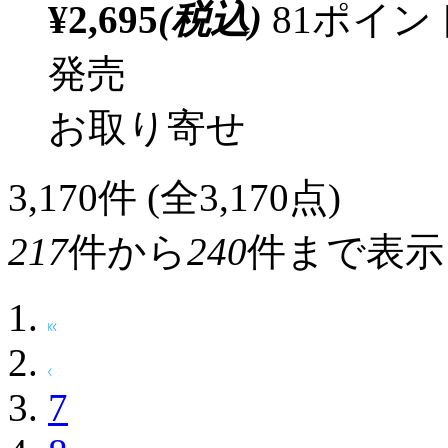
¥2,695
(税込)
81ポイ
発売
お取り寄せ
3,170
件 (全3,170点)
217
件から
240
件まで表示
7