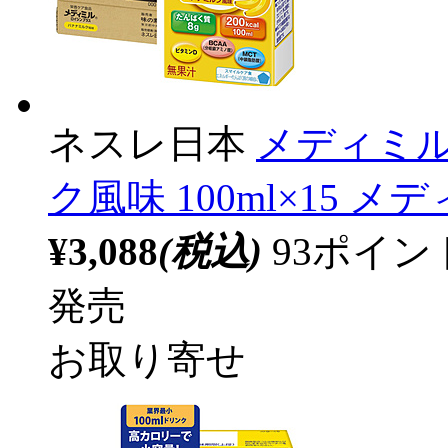
ネスレ日本
メディミル
ク風味 100ml×15 メ
¥3,088
(税込)
93ポイ
発売
お取り寄せ