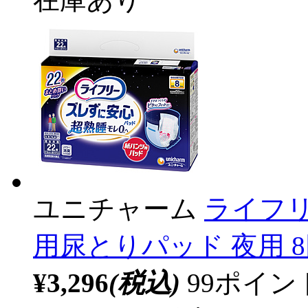
ユニチャーム
ライフ
用尿とりパッド 夜用 8
¥3,296
(税込)
99ポイ