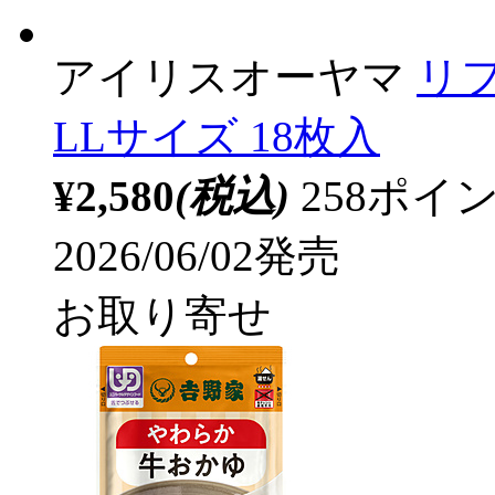
アイリスオーヤマ
リ
LLサイズ 18枚入
¥2,580
(税込)
258ポ
2026/06/02発売
お取り寄せ