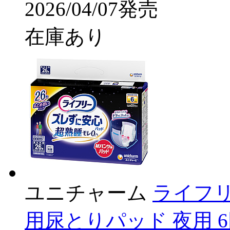
2026/04/07発売
在庫あり
ユニチャーム
ライフ
用尿とりパッド 夜用 6