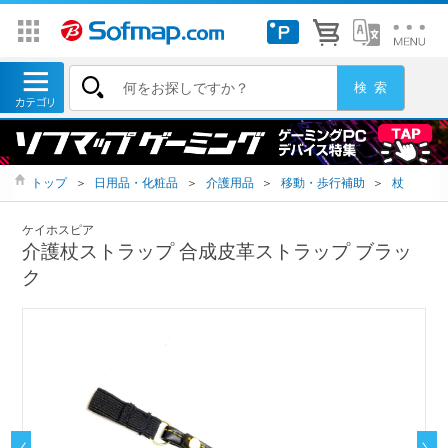
トップ
＞
日用品・化粧品
＞
介護用品
＞
移動・歩行補助
＞
杖
ケイホスピア
介護杖ストラップ 合成皮革ストラップ ブラッ
ク