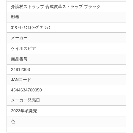
介護杖ストラップ 合成皮革ストラップ ブラック
型番
ｺﾞｳｾｲﾋｶｸｽﾄﾗｯﾌﾟﾌﾞﾗｯｸ
メーカー
ケイホスピア
商品番号
24812303
JANコード
4544634700050
メーカー発売日
2023年頃発売
色