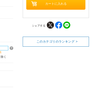
シェアする
このカテゴリのランキング >
料
を除く