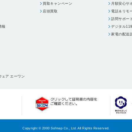
買取キャンペーン
月額安心サ
店頭買取
電話＆リモ
訪問サポー
情報
デジタル11
家電の配送
ウェア エーワン
Copyright © 2000 Sofmap Co., Ltd. All Rights Reserved.