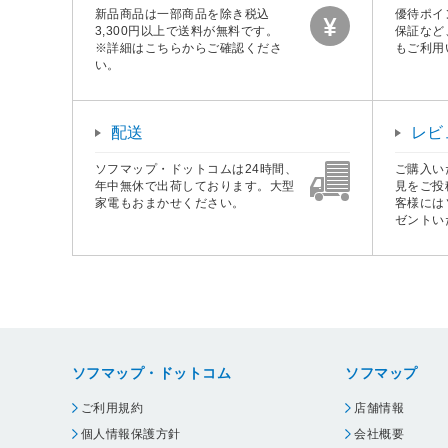
新品商品は一部商品を除き税込
優待ポイ
3,300円以上で送料が無料です。
保証など
※詳細はこちらからご確認くださ
もご利用
い。
配送
レビ
ソフマップ・ドットコムは24時間、
ご購入い
年中無休で出荷しております。大型
見をご投
家電もおまかせください。
客様には
ゼントい
ソフマップ・ドットコム
ソフマップ
ご利用規約
店舗情報
個人情報保護方針
会社概要