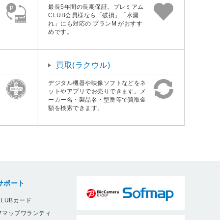
最長5年間の長期保証。プレミアム
CLUB会員様なら「破損」「水漏
れ」にも対応の プランM がおすす
めです。
買取(ラクウル)
デジタル機器や映像ソフトなどをネ
ットやアプリでお売りできます。メ
ーカー名・製品名・型番等で買取金
額を検索できます。
サポート
LUBカード
フマップワランティ