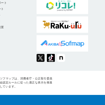
ポート
ート
ト
9
設置
ソフマップは、消費者庁・公正取引委員
会認定ルールに従った適正な表示を推進
しています。