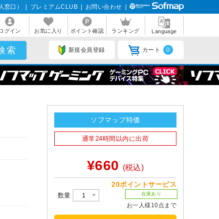
人窓口）
|
プレミアムCLUB
|
お問い合わせ
|
ログイン
お気に入り
ポイント確認
ランキング
Language
新規会員登録
カート
0
ソフマップ特価
通常24時間以内に出荷
¥660
(税込)
20ポイントサービス
在庫あり
数量
お一人様10点まで