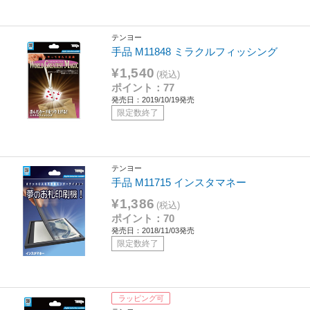
テンヨー
手品 M11848 ミラクルフィッシング
¥1,540
(税込)
ポイント：77
発売日：2019/10/19発売
限定数終了
テンヨー
手品 M11715 インスタマネー
¥1,386
(税込)
ポイント：70
発売日：2018/11/03発売
限定数終了
ラッピング可