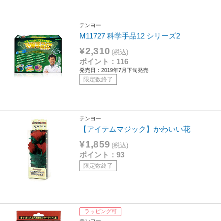
テンヨー
M11727 科学手品12 シリーズ2
¥2,310
(税込)
ポイント：116
発売日：2019年7月下旬発売
限定数終了
テンヨー
【アイテムマジック】かわいい花
¥1,859
(税込)
ポイント：93
限定数終了
ラッピング可
テンヨー