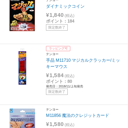
ダイナミックコイン
¥1,840
(税込)
ポイント：184
限定数終了
ラッピング可
テンヨー
手品 M11710 マジカルクラッカー/ミッ
キーマウス
¥1,584
(税込)
ポイント：80
発売日：2018/11/上旬発売
限定数終了
テンヨー
M11856 魔法のクレジットカード
¥1,580
(税込)