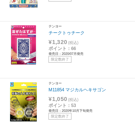
テンヨー
チークトゥチーク
¥1,320
(税込)
ポイント：66
発売日：2020/07月発売
限定数終了
テンヨー
M11854 マジカルヘキサゴン
¥1,050
(税込)
ポイント：53
発売日：2020年10月下旬発売
限定数終了