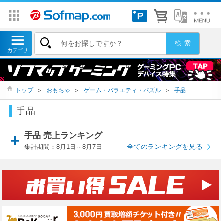
トップ
＞
おもちゃ
＞
ゲーム・バラエティ・パズル
＞
手品
手品
手品 売上ランキング
全てのランキングを見る
集計期間：8月1日～8月7日