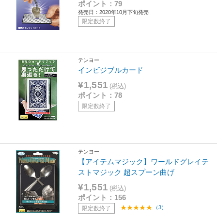
ポイント：79
発売日：2020年10月下旬発売
限定数終了
テンヨー
インビジブルカード
¥1,551
(税込)
ポイント：78
限定数終了
テンヨー
【アイテムマジック】ワールドグレイテ
ストマジック 超スプーン曲げ
¥1,551
(税込)
ポイント：156
（3）
限定数終了