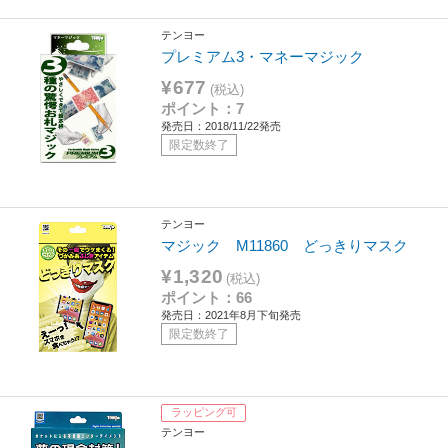
テンヨー
プレミアム3・マネーマジック
¥677
(税込)
ポイント：7
発売日：2018/11/22発売
限定数終了
テンヨー
マジック M11860 どっきりマスク
¥1,320
(税込)
ポイント：66
発売日：2021年8月下旬発売
限定数終了
ラッピング可
テンヨー