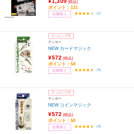
¥1,309
(税込)
ポイント：131
（1）
在庫限り
ラッピング可
テンヨー
NEW カードマジック
¥572
(税込)
ポイント：58
（3）
在庫限り
ラッピング可
テンヨー
NEW コインマジック
¥572
(税込)
ポイント：58
（3）
在庫限り