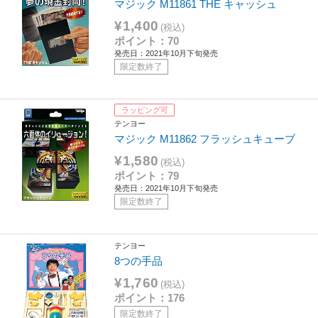
マジック M11861 THE キャッシュ
¥1,400
(税込)
ポイント：70
発売日：2021年10月下旬発売
限定数終了
ラッピング可
テンヨー
マジック M11862 フラッシュキューブ
¥1,580
(税込)
ポイント：79
発売日：2021年10月下旬発売
限定数終了
テンヨー
8つの手品
¥1,760
(税込)
ポイント：176
限定数終了