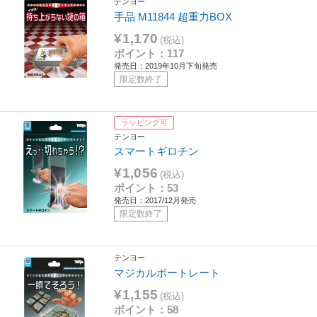
テンヨー
手品 M11844 超重力BOX
¥1,170
(税込)
ポイント：117
発売日：2019年10月下旬発売
限定数終了
ラッピング可
テンヨー
スマートギロチン
¥1,056
(税込)
ポイント：53
発売日：2017/12月発売
限定数終了
テンヨー
マジカルポートレート
¥1,155
(税込)
ポイント：58