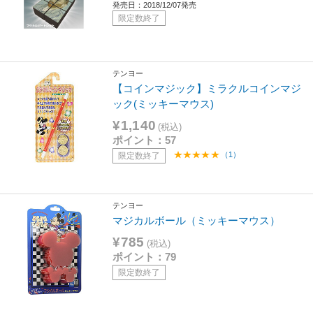
発売日：2018/12/07発売
限定数終了
テンヨー
【コインマジック】ミラクルコインマジ
ック(ミッキーマウス)
¥1,140
(税込)
ポイント：57
（1）
限定数終了
テンヨー
マジカルボール（ミッキーマウス）
¥785
(税込)
ポイント：79
限定数終了