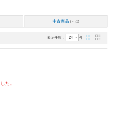
中古商品
( - 点)
表示件数：
件
でした。