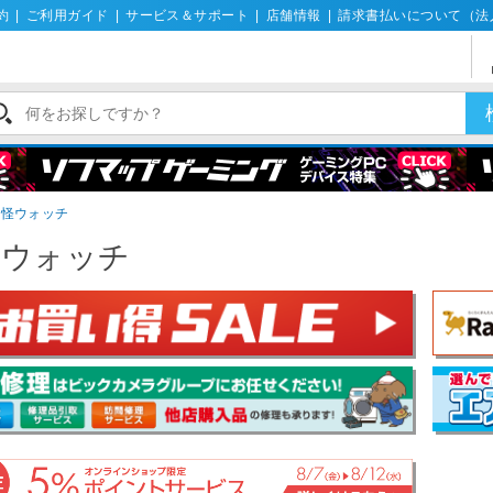
約
|
ご利用ガイド
|
サービス＆サポート
|
店舗情報
|
請求書払いについて（法
妖怪ウォッチ
怪ウォッチ