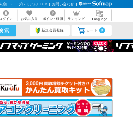
人窓口）
|
プレミアムCLUB
|
お問い合わせ
|
ログイン
お気に入り
ポイント確認
ランキング
Language
新規会員登録
カート
0