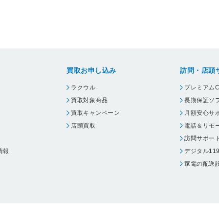
買取お申し込み
訪問・店頭
ラクウル
プレミアムC
買取対象商品
長期保証ソ
買取キャンペーン
月額安心サ
店頭買取
電話＆リモ
訪問サポー
情報
デジタル11
家電の配送