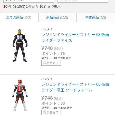
10
件 (全10点)
1
件から
10
件まで表示
全ての商品
新品商品
中古商品
(10点)
(10点)
(0点)
バンダイ
レジェンドライダーヒストリー 09 仮面
ライダーファイズ
¥748
(税込)
ポイント：75
発売日：2017/09月発売
限定数終了
バンダイ
レジェンドライダーヒストリー 05 仮面
ライダー電王 ソードフォーム
¥748
(税込)
ポイント：38
発売日：2017/08/05発売
限定数終了