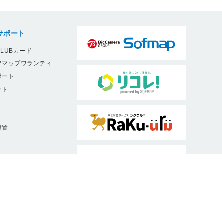
サポート
LUBカード
フマップワランティ
ポート
ート
ト
9
設置