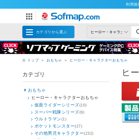
利用規
カテゴリから選ぶ
トップ
＞
おもちゃ
＞
ヒーロー・キャラクターおもちゃ
ヒ
カテゴリ
おもちゃ
ヒーロー・キャラクターおもちゃ
仮面ライダーシリーズ
(10)
スーパー戦隊シリーズ
(9)
ウルトラマン
(1)
ポケットモンスター
(27)
その他男児キャラクター
(232)