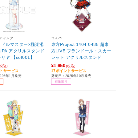
ケティング
コスパ
イドルマスター×極楽湯
東方Project 1404-0485 超東
SUPA アクリルスタンド
方LIVE フランドール・スカー
リヤ 【sof001】
レット アクリルスタンド
¥1,650
(税込)
(税込)
ントサービス
17ポイントサービス
026年1月発売
発売日：2025年10月発売
在庫限り