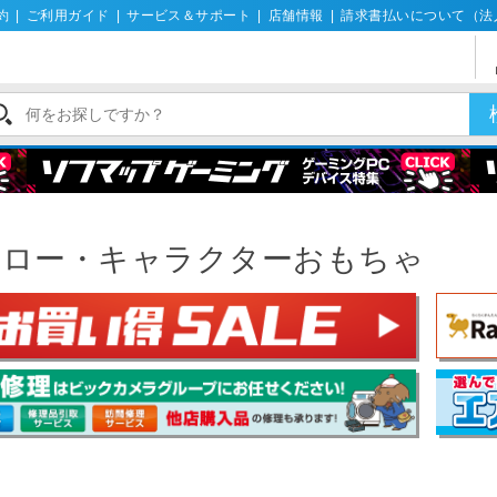
約
|
ご利用ガイド
|
サービス＆サポート
|
店舗情報
|
請求書払いについて（法
ーロー・キャラクターおもちゃ