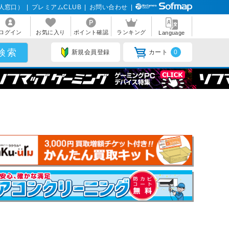
人窓口）
|
プレミアムCLUB
|
お問い合わせ
|
ログイン
お気に入り
ポイント確認
ランキング
Language
新規会員登録
カート
0