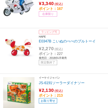
¥3,340
(税込)
ポイント：167
在庫限り
ラッピング可
HAPE
E0347B こいぬのぺぺのプルトーイ
¥2,270
(税込)
ポイント：227
発売日：2018/01月発売
限定数終了
イーケイジャパン
JS-6191ソーラーダイナソー
¥2,130
(税込)
ポイント：213
お取り寄せ