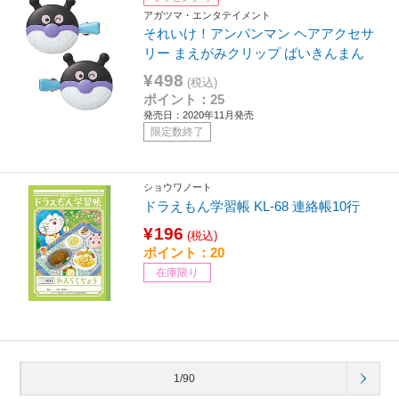
アガツマ・エンタテイメント
それいけ！アンパンマン ヘアアクセサ
リー まえがみクリップ ばいきんまん
¥498
(税込)
ポイント：25
発売日：2020年11月発売
限定数終了
ショウワノート
ドラえもん学習帳 KL-68 連絡帳10行
¥196
(税込)
ポイント：20
在庫限り
1/90