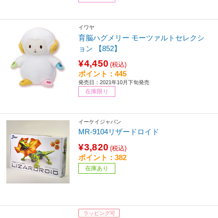
イワヤ
育脳ハグメリー モーツァルトセレクシ
ョン 【852】
¥4,450
(税込)
ポイント：445
発売日：2021年10月下旬発売
在庫限り
イーケイジャパン
MR-9104リザードロイド
¥3,820
(税込)
ポイント：382
在庫あり
ラッピング可