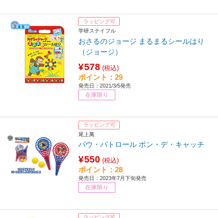
ラッピング可
学研ステイフル
おさるのジョージ まるまるシールはり
（ジョージ）
¥578
(税込)
ポイント：29
発売日：2021/3/5発売
在庫限り
ラッピング可
尾上萬
パウ・パトロール ポン・デ・キャッチ
¥550
(税込)
ポイント：28
発売日：2023年7月下旬発売
在庫限り
ラッピング可