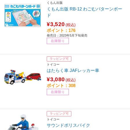
くもん出版
くもん出版 RB-12 わごむパターンボー
ド
¥3,520
(税込)
ポイント：176
発売日：2023年5月下旬発売
在庫限り
ラッピング可
トイコー
はたらく車 JAFレッカー車
¥3,080
(税込)
ポイント：308
在庫限り
ラッピング可
トイコー
サウンドポリスバイク