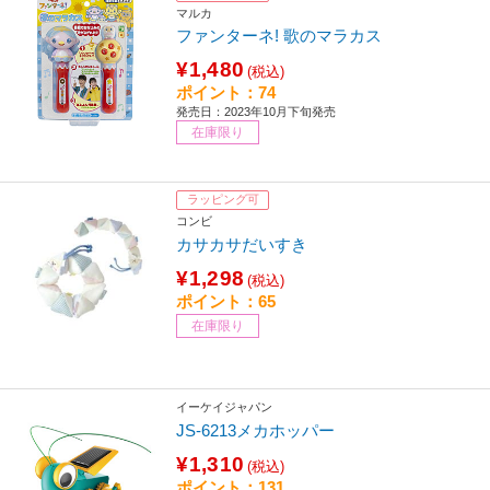
マルカ
ファンターネ! 歌のマラカス
¥1,480
(税込)
ポイント：74
発売日：2023年10月下旬発売
在庫限り
ラッピング可
コンビ
カサカサだいすき
¥1,298
(税込)
ポイント：65
在庫限り
イーケイジャパン
JS-6213メカホッパー
¥1,310
(税込)
ポイント：131