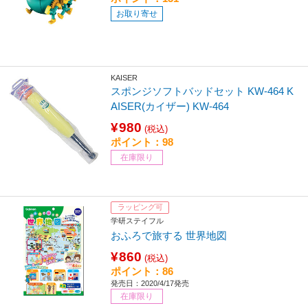
お取り寄せ
KAISER
スポンジソフトバッドセット KW-464 K
AISER(カイザー) KW-464
¥980
(税込)
ポイント：98
在庫限り
ラッピング可
学研ステイフル
おふろで旅する 世界地図
¥860
(税込)
ポイント：86
発売日：2020/4/17発売
在庫限り