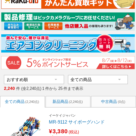
2,240
件 (全2,240点)
1
件から
25
件まで表示
全ての商品
新品商品
中古商品
(2,240点)
(2,240点)
(0点)
イーケイジャパン
MR-9112 サイボーグハンド
¥3,380
(税込)