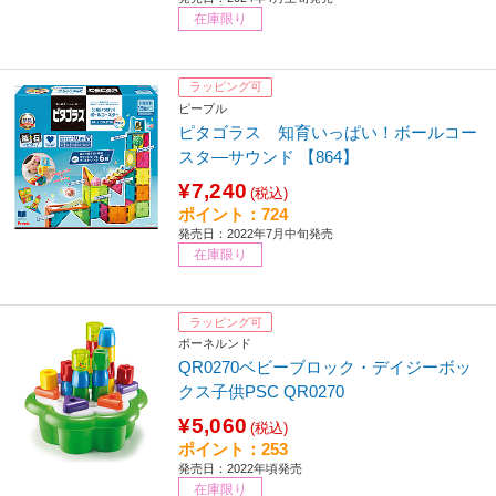
在庫限り
ラッピング可
ピープル
ピタゴラス 知育いっぱい！ボールコー
スタ―サウンド 【864】
¥7,240
(税込)
ポイント：724
発売日：2022年7月中旬発売
在庫限り
ラッピング可
ボーネルンド
QR0270ベビーブロック・デイジーボッ
クス子供PSC QR0270
¥5,060
(税込)
ポイント：253
発売日：2022年頃発売
在庫限り