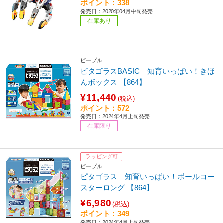
ポイント：338
発売日：2020年04月中旬発売
在庫あり
ピープル
ピタゴラスBASIC 知育いっぱい！きほ
んボックス 【864】
¥11,440
(税込)
ポイント：572
発売日：2024年4月上旬発売
在庫限り
ラッピング可
ピープル
ピタゴラス 知育いっぱい！ボールコー
スターロング 【864】
¥6,980
(税込)
ポイント：349
発売日：2024年4月上旬発売