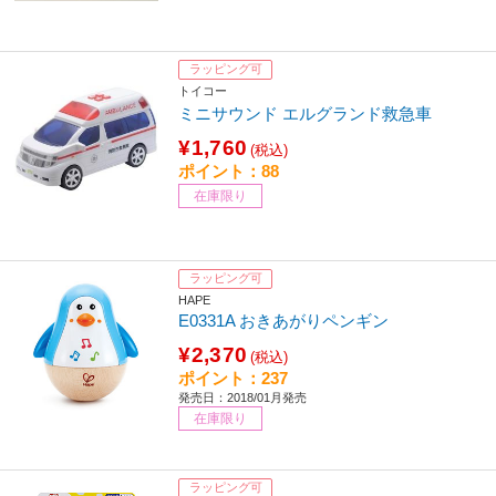
ラッピング可
トイコー
ミニサウンド エルグランド救急車
¥1,760
(税込)
ポイント：88
在庫限り
ラッピング可
HAPE
E0331A おきあがりペンギン
¥2,370
(税込)
ポイント：237
発売日：2018/01月発売
在庫限り
ラッピング可