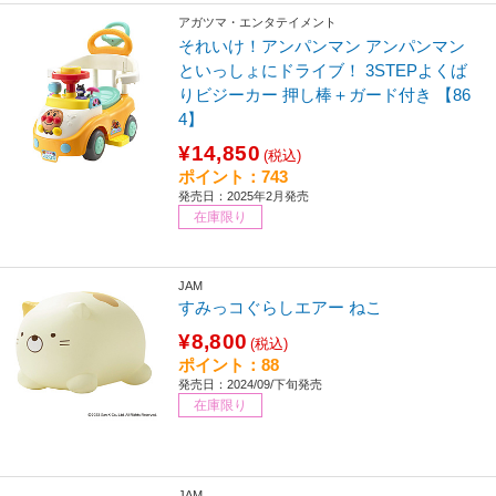
アガツマ・エンタテイメント
それいけ！アンパンマン アンパンマン
といっしょにドライブ！ 3STEPよくば
りビジーカー 押し棒＋ガード付き 【86
4】
¥14,850
(税込)
ポイント：743
発売日：2025年2月発売
在庫限り
JAM
すみっコぐらしエアー ねこ
¥8,800
(税込)
ポイント：88
発売日：2024/09/下旬発売
在庫限り
JAM