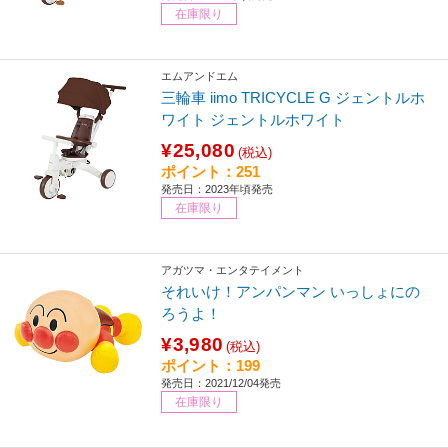
在庫限り
エムアンドエム
三輪車 iimo TRICYCLE G ジェントルホ
ワイト ジェントルホワイト
¥25,080
(税込)
ポイント：251
発売日：2023年頃発売
在庫限り
アガツマ・エンタテイメント
それいけ！アンパンマン いっしょにの
ろうよ！
¥3,980
(税込)
ポイント：199
発売日：2021/12/04発売
在庫限り