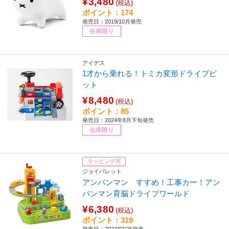
¥3,480
(税込)
ポイント：174
発売日：2019/10月発売
在庫限り
アイデス
1才から乗れる！トミカ変形ドライブビ
ット
¥8,480
(税込)
ポイント：85
発売日：2024年8月下旬発売
在庫限り
ラッピング可
ジョイパレット
アンパンマン すすめ！工事カー！アン
パンマン育脳ドライブワールド
¥6,380
(税込)
ポイント：319
発売日：2023/03/25発売