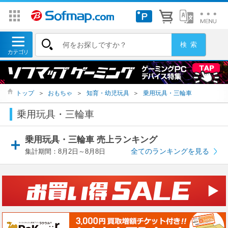
トップ
＞
おもちゃ
＞
知育・幼児玩具
＞
乗用玩具・三輪車
乗用玩具・三輪車
乗用玩具・三輪車 売上ランキング
全てのランキングを見る
集計期間：8月2日～8月8日