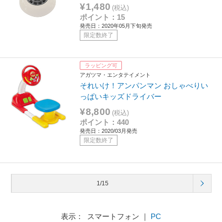
¥1,480
(税込)
ポイント：15
発売日：2020年05月下旬発売
限定数終了
ラッピング可
アガツマ・エンタテイメント
それいけ！アンパンマン おしゃべりい
っぱいキッズドライバー
¥8,800
(税込)
ポイント：440
発売日：2020/03月発売
限定数終了
1/15
表示： スマートフォン ｜
PC