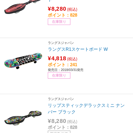
¥8,280
(税込)
ポイント：828
在庫限り
ラングスジャパン
ラングスR1スケートボード W
¥4,818
(税込)
ポイント：241
発売日：2018/03/31発売
在庫限り
ラングスジャパン
リップスティックデラックスミニ ナン
バー ブラック
¥8,280
(税込)
ポイント：828