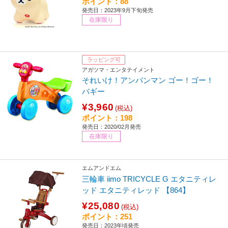
ポイント：88
発売日：2023年9月下旬発売
在庫限り
ラッピング可
アガツマ・エンタテイメント
それいけ！アンパンマン ゴー！ゴー！
バギー
¥3,960
(税込)
ポイント：198
発売日：2020/02月発売
在庫限り
エムアンドエム
三輪車 iimo TRICYCLE G エタニティレ
ッド エタニティレッド 【864】
¥25,080
(税込)
ポイント：251
発売日：2023年頃発売