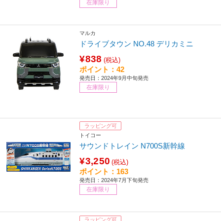
在庫限り
マルカ
ドライブタウン NO.48 デリカミニ
¥838
(税込)
ポイント：42
発売日：2024年9月中旬発売
在庫限り
ラッピング可
トイコー
サウンドトレイン N700S新幹線
¥3,250
(税込)
ポイント：163
発売日：2024年7月下旬発売
在庫限り
ラッピング可