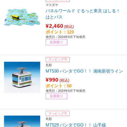
マスダヤ
パネルワールド ぐるっと東京 はしる！
はとバス
¥2,460
(税込)
ポイント：123
発売日：2024年6月下旬発売
在庫限り
ラッピング可
丸彰
MT530 パンタでGO！！ 湘南新宿ライン
¥990
(税込)
ポイント：50
発売日：2024年6月下旬発売
在庫限り
ラッピング可
丸彰
MT529 パンタでGO！！ 山手線