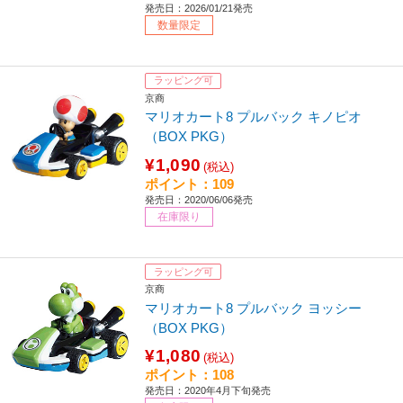
発売日：2026/01/21発売
数量限定
ラッピング可
京商
マリオカート8 プルバック キノピオ
（BOX PKG）
¥1,090
(税込)
ポイント：109
発売日：2020/06/06発売
在庫限り
ラッピング可
京商
マリオカート8 プルバック ヨッシー
（BOX PKG）
¥1,080
(税込)
ポイント：108
発売日：2020年4月下旬発売