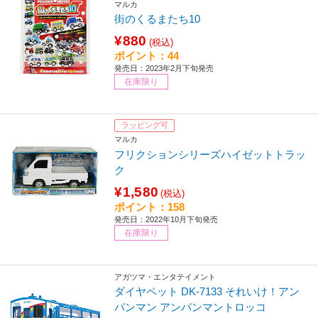
マルカ
街のくるまたち10
¥880
(税込)
ポイント：44
発売日：2023年2月下旬発売
在庫限り
ラッピング可
マルカ
フリクションシリーズハイゼットトラッ
ク
¥1,580
(税込)
ポイント：158
発売日：2022年10月下旬発売
在庫限り
アガツマ・エンタテイメント
ダイヤペット DK-7133 それいけ！アン
パンマン アンパンマントロッコ