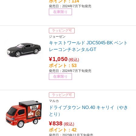
ポイント：114
発売日：2024年7月下旬発売
在庫限り
ラッピング可
ジョーゼン
キャストワールド JDC5045-BK ベント
レーコンチネンタルGT
¥1,050
(税込)
ポイント：53
発売日：2024年7月下旬発売
在庫限り
ラッピング可
マルカ
ドライブタウン NO.40 キャリイ（やき
とり）
¥838
(税込)
ポイント：42
発売日：2023年11月下旬発売