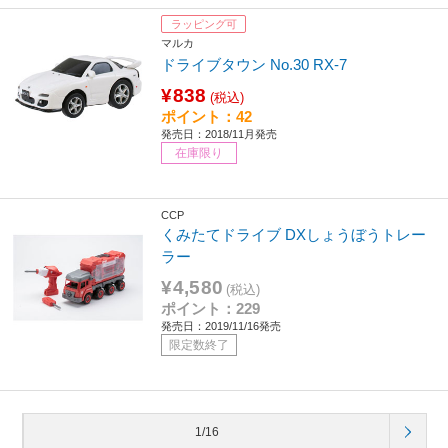
ラッピング可
マルカ
ドライブタウン No.30 RX-7
¥838
(税込)
ポイント：42
発売日：2018/11月発売
在庫限り
CCP
くみたてドライブ DXしょうぼうトレー
ラー
¥4,580
(税込)
ポイント：229
発売日：2019/11/16発売
限定数終了
1/16