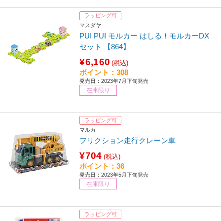
ラッピング可
マスダヤ
PUI PUI モルカー はしる！モルカーDX
セット 【864】
¥6,160
(税込)
ポイント：308
発売日：2023年7月下旬発売
在庫限り
ラッピング可
マルカ
フリクション走行クレーン車
¥704
(税込)
ポイント：36
発売日：2023年5月下旬発売
在庫限り
ラッピング可