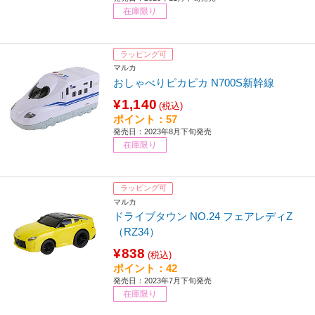
在庫限り
ラッピング可
マルカ
おしゃべりピカピカ N700S新幹線
¥1,140
(税込)
ポイント：57
発売日：2023年8月下旬発売
在庫限り
ラッピング可
マルカ
ドライブタウン NO.24 フェアレディZ
（RZ34）
¥838
(税込)
ポイント：42
発売日：2023年7月下旬発売
在庫限り