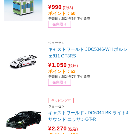
¥990
(税込)
ポイント：50
発売日：2024年6月下旬発売
在庫限り
ジョーゼン
キャストワールド JDC5046-WH ポルシ
ェ911 GT3RS
¥1,050
(税込)
ポイント：53
発売日：2024年7月下旬発売
在庫限り
ラッピング可
ジョーゼン
キャストワールド JDC6044-BK ライト&
サウンド ニッサンGT-R
¥2,270
(税込)