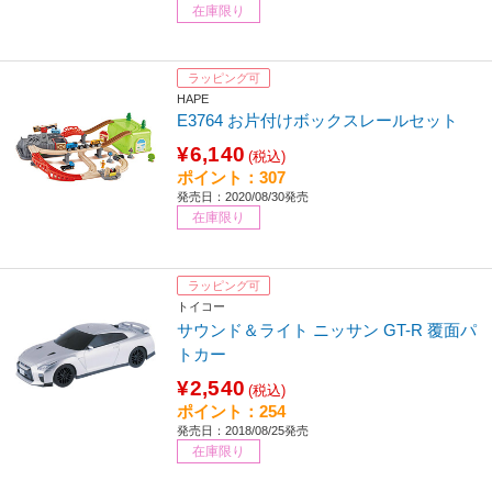
在庫限り
ラッピング可
HAPE
E3764 お片付けボックスレールセット
¥6,140
(税込)
ポイント：307
発売日：2020/08/30発売
在庫限り
ラッピング可
トイコー
サウンド＆ライト ニッサン GT-R 覆面パ
トカー
¥2,540
(税込)
ポイント：254
発売日：2018/08/25発売
在庫限り