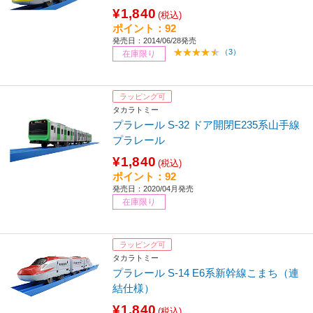
¥1,840
(税込)
ポイント：92
発売日：2014/06/28発売
（3）
在庫限り
ラッピング可
タカラトミー
プラレール S-32 ドア開閉E235系山手線
プラレール
¥1,840
(税込)
ポイント：92
発売日：2020/04月発売
在庫限り
ラッピング可
タカラトミー
プラレール S-14 E6系新幹線こまち（連
結仕様）
¥1,840
(税込)