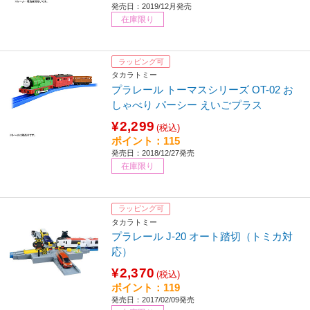
発売日：2019/12月発売
在庫限り
ラッピング可
タカラトミー
プラレール トーマスシリーズ OT-02 お
しゃべり パーシー えいごプラス
¥2,299
(税込)
ポイント：115
発売日：2018/12/27発売
在庫限り
ラッピング可
タカラトミー
プラレール J-20 オート踏切（トミカ対
応）
¥2,370
(税込)
ポイント：119
発売日：2017/02/09発売