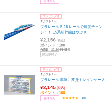
在庫限り
ラッピング可
タカラトミー
プラレール S-16 レールで速度チェン
ジ！！ E5系新幹線はやぶさ
¥2,156
(税込)
ポイント：108
発売日：2019/03/14発売
限定数終了
ラッピング可
タカラトミー
プラレール 車庫に変身トレインケース
¥2,145
(税込)
ポイント：108
（10）
在庫限り