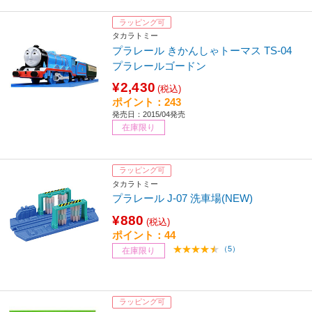
ラッピング可
タカラトミー
プラレール きかんしゃトーマス TS-04
プラレールゴードン
¥2,430
(税込)
ポイント：243
発売日：2015/04発売
在庫限り
ラッピング可
タカラトミー
プラレール J-07 洗車場(NEW)
¥880
(税込)
ポイント：44
（5）
在庫限り
ラッピング可