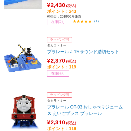
¥2,430
(税込)
ポイント：243
発売日：2018/06月発売
（1）
在庫限り
ラッピング可
タカラトミー
プラレール J-19 サウンド踏切セット
¥2,370
(税込)
ポイント：119
在庫限り
ラッピング可
タカラトミー
プラレール OT-03 おしゃべりジェーム
ス えいごプラス プラレール
¥2,310
(税込)
ポイント：116