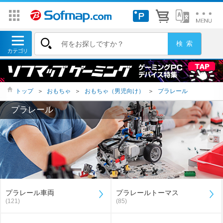
トップ
＞
おもちゃ
＞
おもちゃ（男児向け）
＞
プラレール
プラレール
プラレール車両
プラレールトーマス
(121)
(85)