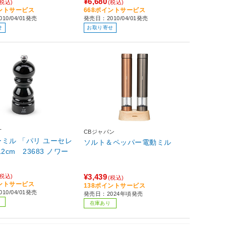
¥6,680
(税込)
(税込)
イントサービス
668ポイントサービス
10/04/01発売
発売日：2010/04/01発売
せ
お取り寄せ
T
CBジャパン
ミル 「パリ ユーセレ
ソルト＆ペッパー電動ミル
2cm 23683 ノワー
¥3,439
(税込)
(税込)
イントサービス
138ポイントサービス
10/04/01発売
発売日：2024年頃発売
在庫あり