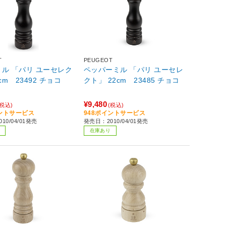
T
PEUGEOT
ル 「パリ ユーセレク
ペッパーミル 「パリ ユーセレ
cm 23492 チョコ
クト」 22cm 23485 チョコ
¥9,480
(税込)
(税込)
イントサービス
948ポイントサービス
10/04/01発売
発売日：2010/04/01発売
在庫あり