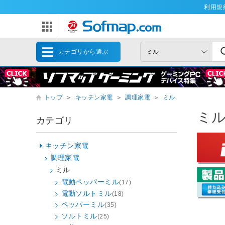
利用規
カテゴリから選ぶ
トップ
＞
キッチン家電
＞
調理家電
＞
ミル
ミ
カテゴリ
キッチン家電
調理家電
ミル
電動ペッパーミル
(17)
電動ソルトミル
(18)
ペッパーミル
(35)
ソルトミル
(25)