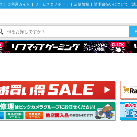
約
|
ご利用ガイド
|
サービス＆サポート
|
店舗情報
|
請求書払いについて（法
ル