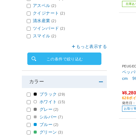
在庫あ
アスベル
(2)
クイジナート
(2)
清水産業
(2)
ツインバード
(2)
スマイル
(2)
もっと表示する
この条件で絞り込む
PEUGE
ペッパ
cm 9
カラー
¥6,280
ブラック
(29)
628ポ
ホワイト
(15)
発売日：2
お取り
グレー
(2)
シルバー
(7)
ブルー
(2)
グリーン
(3)