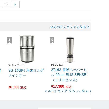
5
全てのランキングを見る
PEUGEOT
クイジナート
27162 電動ペッパーミ
イ
SG-10BKJ 粉末ミルグ
ル 20cm ELIS SENSE
）
ラインダー
（エリスセンス）
¥17,380
¥6,355
(税込)
(税込)
ミルランキング をもっと見る