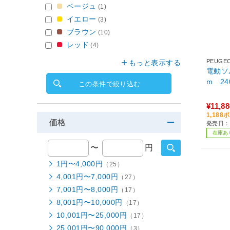
ベージュ
(1)
イエロー
(3)
ブラウン
(10)
レッド
(4)
PEUGE
もっと表示する
電動ソ
m 24
この条件で絞り込む
¥11,88
1,18
価格
発売日：2
在庫あ
〜
円
1円〜4,000円
（25）
4,001円〜7,000円
（27）
7,001円〜8,000円
（17）
8,001円〜10,000円
（17）
10,001円〜25,000円
（17）
25,001円〜90,000円
（3）