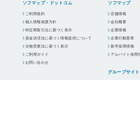
ソフマップ・ドットコム
ソフマップ
ご利用規約
店舗情報
個人情報保護方針
会社概要
特定商取引法に基づく表示
企業情報
資金決済法に基づく情報提供について
企業行動憲章
古物営業法に基づく表示
新卒採用情報
ご利用ガイド
アルバイト採用
お問い合わせ
グループサイト
ビックカメラ
コジマ
じゃんぱら
オフィスハード
・
個人情報保護方針
・
古物営業法に基づく表示