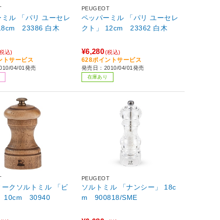
T
PEUGEOT
ミル 「パリ ユーセレ
ペッパーミル 「パリ ユーセレ
8cm 23386 白木
クト」 12cm 23362 白木
¥6,280
(税込)
(税込)
イントサービス
628ポイントサービス
10/04/01発売
発売日：2010/04/01発売
在庫あり
T
PEUGEOT
ィークソルトミル 「ビ
ソルトミル 「ナンシー」 18c
10cm 30940
m 900818/SME