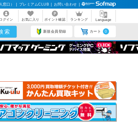
人窓口）
|
プレミアムCLUB
|
お問い合わせ
|
ログイン
お気に入り
ポイント確認
ランキング
Language
新規会員登録
カート
0