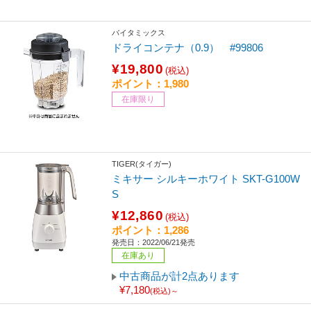
バイタミックス
ドライコンテナ（0.9） #99806
¥19,800
(税込)
ポイント：1,980
在庫限り
TIGER(タイガー)
ミキサー シルキーホワイト SKT-G100W
S
¥12,860
(税込)
ポイント：1,286
発売日：2022/06/21発売
在庫あり
中古商品が計2点あります
¥7,180
(税込)～