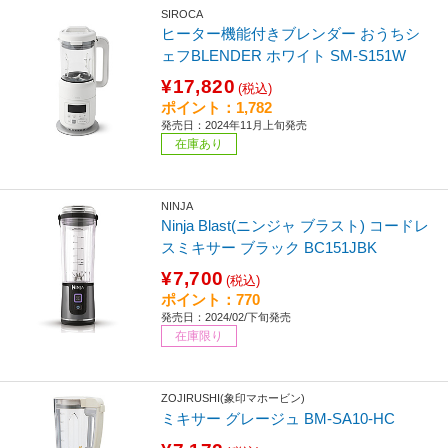
SIROCA
ヒーター機能付きブレンダー おうちシ
ェフBLENDER ホワイト SM-S151W
¥17,820
(税込)
ポイント：1,782
発売日：2024年11月上旬発売
在庫あり
NINJA
Ninja Blast(ニンジャ ブラスト) コードレ
スミキサー ブラック BC151JBK
¥7,700
(税込)
ポイント：770
発売日：2024/02/下旬発売
在庫限り
ZOJIRUSHI(象印マホービン)
ミキサー グレージュ BM-SA10-HC