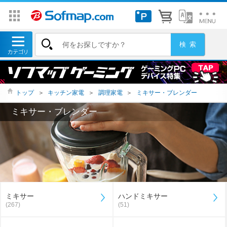
トップ
＞
キッチン家電
＞
調理家電
＞
ミキサー・ブレンダー
ミキサー・ブレンダー
ミキサー
ハンドミキサー
(267)
(51)