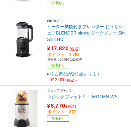
在庫あり
SIROCA
ヒーター機能付きブレンダー おうちシ
ェフBLENDER siroca ダークグレー SM-
S151HD
¥17,820
(税込)
ポイント：1,782
発売日：2025/12/03発売
在庫あり
中古商品が計1点あります
¥13,000
(税込)～
ショップジャパン
マジックブレットミニ MGTMN-WS
¥8,770
(税込)
ポイント：877
在庫あり