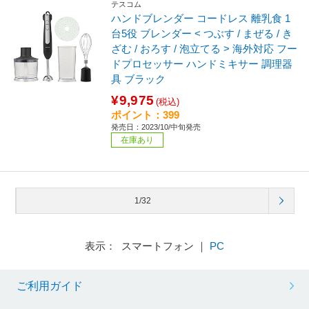
テスコム
ハンドブレンダー コードレス 離乳食 1
台5役 ブレンダー < つぶす / まぜる / き
ざむ / おろす / 泡立てる > 海外対応 フー
ドプロセッサー ハンドミキサー 調理器
具 ブラック
¥9,975
(税込)
ポイント：399
発売日：2023/10/中旬発売
在庫あり
1/32
表示： スマートフォン ｜
PC
ご利用ガイド