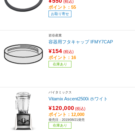
¥550
(税込)
ポイント：55
お取り寄せ
岩谷産業
容器用フタキャップ IFMY7CAP
¥154
(税込)
ポイント：16
在庫あり
バイタミックス
Vitamix Ascent2500i ホワイト
¥120,000
(税込)
ポイント：12,000
発売日：2019/08/21発売
在庫あり