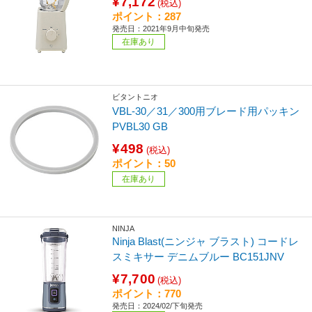
¥7,172
(税込)
ポイント：287
発売日：2021年9月中旬発売
在庫あり
ビタントニオ
VBL-30／31／300用ブレード用パッキン
PVBL30 GB
¥498
(税込)
ポイント：50
在庫あり
NINJA
Ninja Blast(ニンジャ ブラスト) コードレ
スミキサー デニムブルー BC151JNV
¥7,700
(税込)
ポイント：770
発売日：2024/02/下旬発売