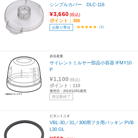
シンプルカバー DLC-116
¥3,660
(税込)
ポイント：366
（2）
お取り寄せ
岩谷産業
サイレントミルサー部品小容器 IFMY10
P
¥1,100
(税込)
ポイント：110
発売日：2013/12/01発売
限定数終了
ビタントニオ
VBL-30／31／300用フタ用パッキン PVB
L30 GL