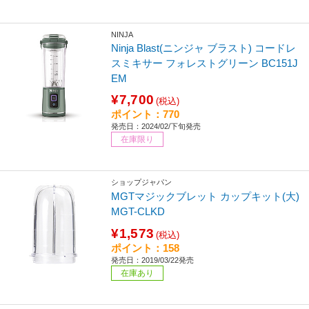
NINJA
Ninja Blast(ニンジャ ブラスト) コードレ
スミキサー フォレストグリーン BC151J
EM
¥7,700
(税込)
ポイント：770
発売日：2024/02/下旬発売
在庫限り
ショップジャパン
MGTマジックブレット カップキット(大)
MGT-CLKD
¥1,573
(税込)
ポイント：158
発売日：2019/03/22発売
在庫あり