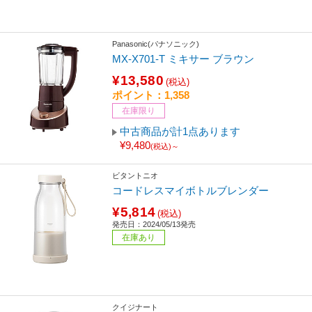
Panasonic(パナソニック)
MX-X701-T ミキサー ブラウン
¥13,580
(税込)
ポイント：1,358
在庫限り
中古商品が計1点あります
¥9,480
(税込)～
ビタントニオ
コードレスマイボトルブレンダー
¥5,814
(税込)
発売日：2024/05/13発売
在庫あり
クイジナート