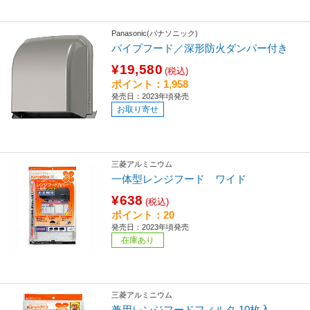
Panasonic(パナソニック)
パイプフード／深形防火ダンパー付き
¥19,580
(税込)
ポイント：1,958
発売日：2023年頃発売
お取り寄せ
三菱アルミニウム
一体型レンジフード ワイド
¥638
(税込)
ポイント：20
発売日：2023年頃発売
在庫あり
三菱アルミニウム
兼用レンジフードフィルタ 10枚入