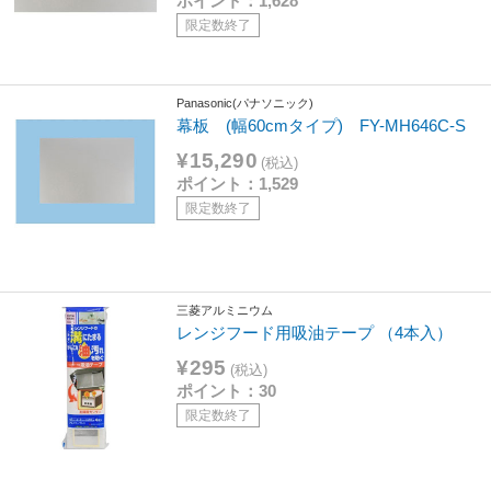
ポイント：1,628
限定数終了
Panasonic(パナソニック)
幕板 (幅60cmタイプ) FY-MH646C-S
¥15,290
(税込)
ポイント：1,529
限定数終了
三菱アルミニウム
レンジフード用吸油テープ （4本入）
¥295
(税込)
ポイント：30
限定数終了