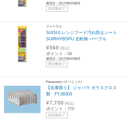
発売日：2017/09/15発売
限定数終了
フォーラル
SUISUI レンジフード汚れ防止シート
SUIRHYBSPU 北欧柄 パープル
¥560
(税込)
ポイント：56
発売日：2017/09/15発売
限定数終了
Panasonic(パナソニック)
【在庫限り】 ジャバラ ガラスクロス
製 FYJB303
¥7,700
(税込)
ポイント：770
限定数終了