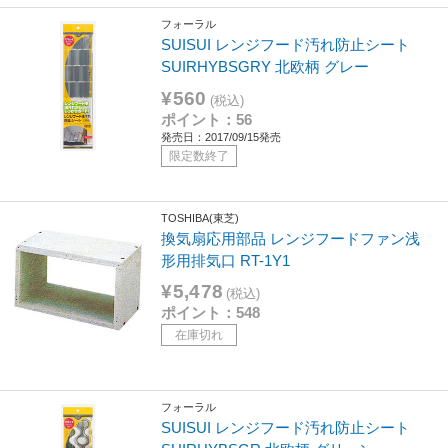
フォーラル
SUISUI レンジフード汚れ防止シート
SUIRHYBSGRY 北欧柄 グレー
¥560
(税込)
ポイント：56
発売日：2017/09/15発売
限定数終了
TOSHIBA(東芝)
換気扇応用部品 レンジフードファン浅
形用排気口 RT-1Y1
¥5,478
(税込)
ポイント：548
在庫切れ
フォーラル
SUISUI レンジフード汚れ防止シート