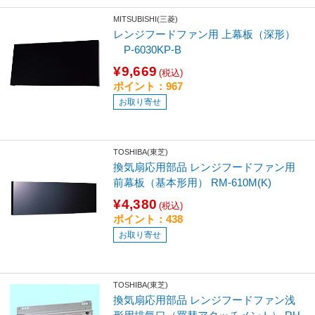
MITSUBISHI(三菱)
レンジフードファン用 上幕板（深形）
P-6030KP-B
¥9,669
(税込)
ポイント：967
お取り寄せ
TOSHIBA(東芝)
換気扇応用部品 レンジフードファン用
前幕板（基本形用） RM-610M(K)
¥4,380
(税込)
ポイント：438
お取り寄せ
TOSHIBA(東芝)
換気扇応用部品 レンジフードファン浅