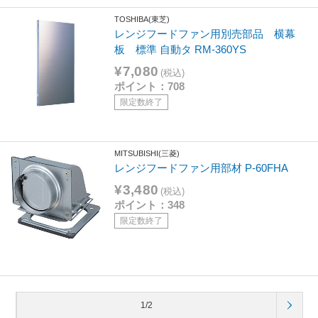
TOSHIBA(東芝)
レンジフードファン用別売部品 横幕
板 標準 自動タ RM-360YS
¥7,080
(税込)
ポイント：708
限定数終了
MITSUBISHI(三菱)
レンジフードファン用部材 P-60FHA
¥3,480
(税込)
ポイント：348
限定数終了
1/2