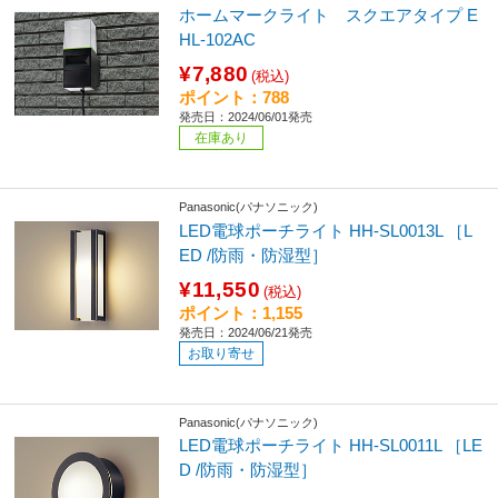
ホームマークライト スクエアタイプ E
HL-102AC
¥7,880
(税込)
ポイント：788
発売日：2024/06/01発売
在庫あり
Panasonic(パナソニック)
LED電球ポーチライト HH-SL0013L ［L
ED /防雨・防湿型］
¥11,550
(税込)
ポイント：1,155
発売日：2024/06/21発売
お取り寄せ
Panasonic(パナソニック)
LED電球ポーチライト HH-SL0011L ［LE
D /防雨・防湿型］