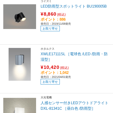
コイズミ
LED防雨型スポットライト BU190005B
¥8,860
(税込)
ポイント：886
発売日：2019/11/08発売
お取り寄せ
ホタルクス
XWLE17111SL ［電球色 /LED /防雨・防
湿型］
¥10,420
(税込)
ポイント：1,042
発売日：2021/04/01発売
お取り寄せ
大光電機
人感センサー付きLEDアウトドアライト
DXL-81341C ［昼白色 /防雨型］