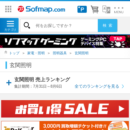
トップ
＞
家電・照明
＞
照明器具
＞
玄関照明
玄関照明
玄関照明 売上ランキング
全てのランキングを見る
集計期間：7月31日～8月6日