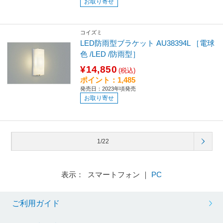
お取り寄せ
コイズミ
LED防雨型ブラケット AU38394L ［電球
色 /LED /防雨型］
¥14,850
(税込)
ポイント：1,485
発売日：2023年頃発売
お取り寄せ
1/22
表示： スマートフォン ｜
PC
ご利用ガイド