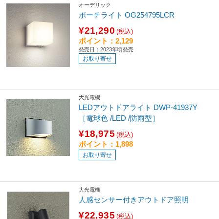
オーデリック
ポーチライト OG254795LCR
¥21,290
(税込)
ポイント：2,129
発売日：2023年頃発売
お取り寄せ
大光電機
LEDアウトドアライト DWP-41937Y
［電球色 /LED /防雨型］
¥18,975
(税込)
ポイント：1,898
お取り寄せ
大光電機
人感センサー付きアウトドア照明
¥22,935
(税込)