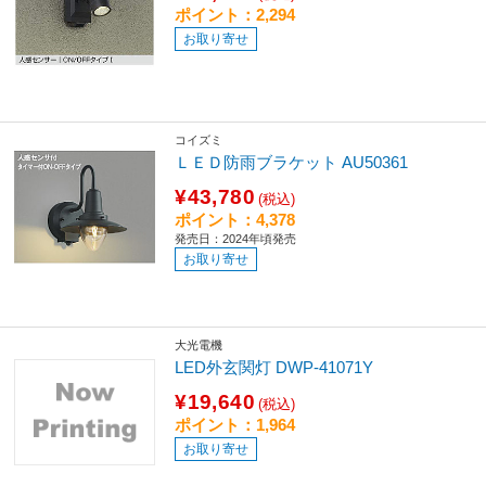
ポイント：2,294
お取り寄せ
コイズミ
ＬＥＤ防雨ブラケット AU50361
¥43,780
(税込)
ポイント：4,378
発売日：2024年頃発売
お取り寄せ
大光電機
LED外玄関灯 DWP-41071Y
¥19,640
(税込)
ポイント：1,964
お取り寄せ