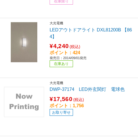
在庫限り
大光電機
LEDアウトドアライト DXL81200B 【86
4】
¥4,240
(税込)
ポイント：424
発売日：2014/09/01発売
在庫あり
大光電機
DWP-37174 LED外玄関灯 電球色
¥17,560
(税込)
ポイント：1,756
お取り寄せ