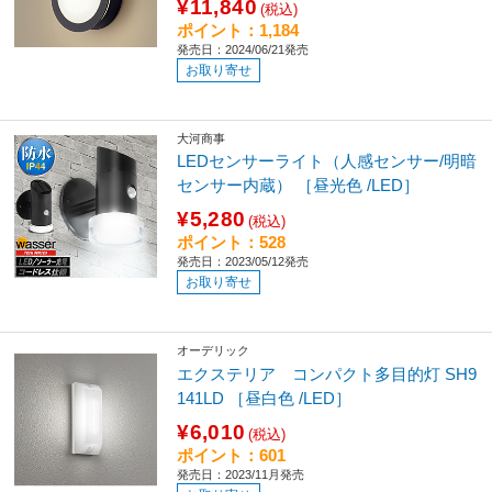
¥11,840
(税込)
ポイント：1,184
発売日：2024/06/21発売
お取り寄せ
大河商事
LEDセンサーライト（人感センサー/明暗
センサー内蔵） ［昼光色 /LED］
¥5,280
(税込)
ポイント：528
発売日：2023/05/12発売
お取り寄せ
オーデリック
エクステリア コンパクト多目的灯 SH9
141LD ［昼白色 /LED］
¥6,010
(税込)
ポイント：601
発売日：2023/11月発売