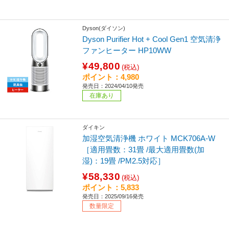
Dyson(ダイソン)
Dyson Purifier Hot + Cool Gen1 空気清浄
ファンヒーター HP10WW
¥49,800
(税込)
ポイント：4,980
発売日：2024/04/10発売
在庫あり
ダイキン
加湿空気清浄機 ホワイト MCK706A-W
［適用畳数：31畳 /最大適用畳数(加
湿)：19畳 /PM2.5対応］
¥58,330
(税込)
ポイント：5,833
発売日：2025/09/16発売
数量限定