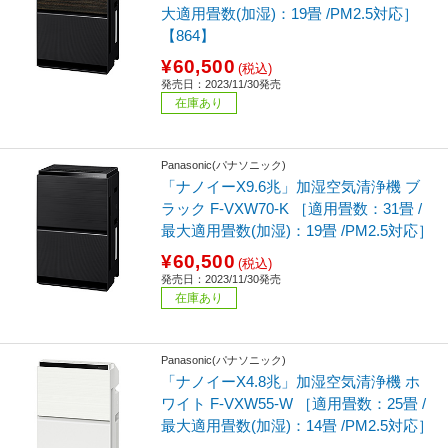
大適用畳数(加湿)：19畳 /PM2.5対応］
【864】
¥60,500
(税込)
発売日：2023/11/30発売
在庫あり
Panasonic(パナソニック)
「ナノイーX9.6兆」加湿空気清浄機 ブ
ラック F-VXW70-K ［適用畳数：31畳 /
最大適用畳数(加湿)：19畳 /PM2.5対応］
¥60,500
(税込)
発売日：2023/11/30発売
在庫あり
Panasonic(パナソニック)
「ナノイーX4.8兆」加湿空気清浄機 ホ
ワイト F-VXW55-W ［適用畳数：25畳 /
最大適用畳数(加湿)：14畳 /PM2.5対応］