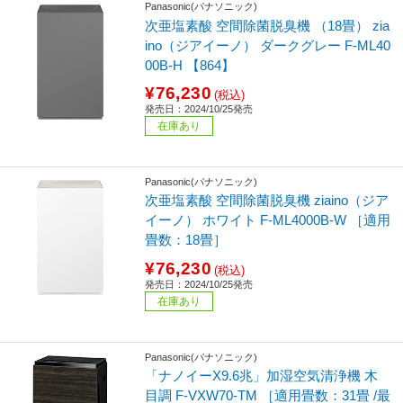
Panasonic(パナソニック)
次亜塩素酸 空間除菌脱臭機 （18畳） zia
ino（ジアイーノ） ダークグレー F-ML40
00B-H 【864】
¥76,230
(税込)
発売日：2024/10/25発売
在庫あり
Panasonic(パナソニック)
次亜塩素酸 空間除菌脱臭機 ziaino（ジア
イーノ） ホワイト F-ML4000B-W ［適用
畳数：18畳］
¥76,230
(税込)
発売日：2024/10/25発売
在庫あり
Panasonic(パナソニック)
「ナノイーX9.6兆」加湿空気清浄機 木
目調 F-VXW70-TM ［適用畳数：31畳 /最