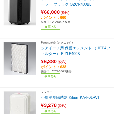
ーラー ブラック OZCR400BL
¥66,000
(税込)
ポイント：660
発売日：2021/06月発売
在庫あり
Panasonic(パナソニック)
ジアイーノ用 保護エレメント （HEPAフ
ィルター） F-ZLF400B
¥6,380
(税込)
ポイント：638
発売日：2024/10/25発売
在庫あり
フジコー
小型消臭除菌器 Kilaair KA-F01-WT
¥3,278
(税込)
在庫あり