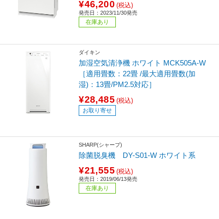
¥46,200
(税込)
発売日：2023/11/30発売
在庫あり
ダイキン
加湿空気清浄機 ホワイト MCK505A-W
［適用畳数：22畳 /最大適用畳数(加
湿)：13畳/PM2.5対応］
¥28,485
(税込)
お取り寄せ
SHARP(シャープ)
除菌脱臭機 DY-S01-W ホワイト系
¥21,555
(税込)
発売日：2019/06/13発売
在庫あり