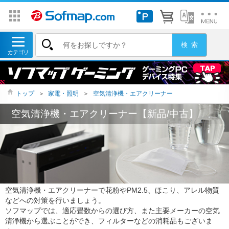
トップ
＞
家電・照明
＞
空気清浄機・エアクリーナー
空気清浄機・エアクリーナー【新品/中古】
空気清浄機・エアクリーナーで花粉やPM2.5、ほこり、アレル物質
などへの対策を行いましょう。
ソフマップでは、適応畳数からの選び方、また主要メーカーの空気
清浄機から選ぶことができ、フィルターなどの消耗品もございま