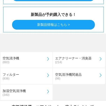
新製品が予約購入できる！
新製品情報はこちら >
空気清浄機
エアクリーナー・消臭器
(683)
(214)
フィルター
空気清浄機関連品
(836)
(98)
加湿空気清浄機
(340)