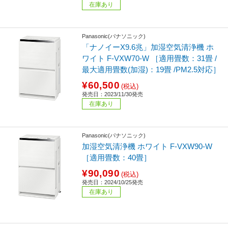
在庫あり
Panasonic(パナソニック)
「ナノイーX9.6兆」加湿空気清浄機 ホ
ワイト F-VXW70-W ［適用畳数：31畳 /
最大適用畳数(加湿)：19畳 /PM2.5対応］
¥60,500
(税込)
発売日：2023/11/30発売
在庫あり
Panasonic(パナソニック)
加湿空気清浄機 ホワイト F-VXW90-W
［適用畳数：40畳］
¥90,090
(税込)
発売日：2024/10/25発売
在庫あり