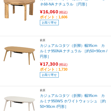
ネ68-NA ナチュラル ［円形］
¥16,060
(税込)
ポイント：1,606
お取り寄せ
萩原
カジュアルコタツ（折脚）幅95cm カ
ルミナ950NA ナチュラル ［約50×90cm /
円形］
¥17,300
(税込)
ポイント：1,730
お取り寄せ
萩原
カジュアルコタツ（折脚）幅95cm カ
ルミナ950WS ホワイトウォッシュ ［約
50×90cm /円形］