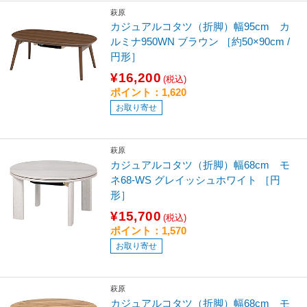
萩原
カジュアルコタツ（折脚）幅95cm カ
ルミナ950WN ブラウン ［約50×90cm /
円形］
¥16,200
(税込)
ポイント：1,620
お取り寄せ
萩原
カジュアルコタツ（折脚）幅68cm モ
ネ68-WS グレイッシュホワイト ［円
形］
¥15,700
(税込)
ポイント：1,570
お取り寄せ
萩原
カジュアルコタツ（折脚）幅68cm モ