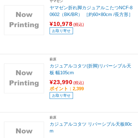
ヤマゼン
ヤマゼン折れ脚カジュアルこたつNCF-8
0602（BK/BR） ［約60×80cm /長方形］
¥10,978
(税込)
お取り寄せ
萩原
カジュアルコタツ(折脚)リバーシブル天
板 幅105cm
¥23,990
(税込)
ポイント：2,399
お取り寄せ
萩原
カジュアルコタツ リバーシブル天板80c
m