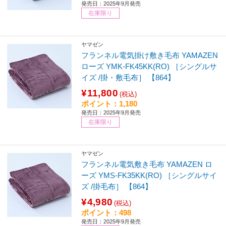
発売日：2025年9月発売
在庫限り
ヤマゼン
フランネル電気掛け敷き毛布 YAMAZEN
ローズ YMK-FK45KK(RO) ［シングルサ
イズ /掛・敷毛布］ 【864】
¥11,800
(税込)
ポイント：1,180
発売日：2025年9月発売
在庫限り
ヤマゼン
フランネル電気敷き毛布 YAMAZEN ロ
ーズ YMS-FK35KK(RO) ［シングルサイ
ズ /掛毛布］ 【864】
¥4,980
(税込)
ポイント：498
発売日：2025年9月発売