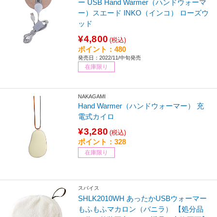
ー USB Hand Warmer（ハンドウォーマ
ー）スエード INKO（インコ） ローズウ
ッド
¥4,800
(税込)
ポイント：480
発売日：2022/11/中旬発売
在庫限り
NAKAGAMI
Hand Warmer（ハンドウォーマー） 充
電式カイロ
¥3,280
(税込)
ポイント：328
在庫限り
スパイス
SHLK2010WH あったかUSBウォーマー
もふもふマカロン（バニラ） 【処分品