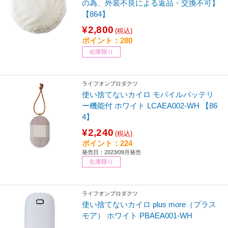
の為、外装不良による返品・交換不可】
【864】
¥2,800
(税込)
ポイント：280
在庫限り
ライフオンプロダクツ
使い捨てないカイロ モバイルバッテリ
ー機能付 ホワイト LCAEA002-WH 【86
4】
¥2,240
(税込)
ポイント：224
発売日：2023/09月発売
在庫限り
ライフオンプロダクツ
使い捨てないカイロ plus more（プラス
モア） ホワイト PBAEA001-WH