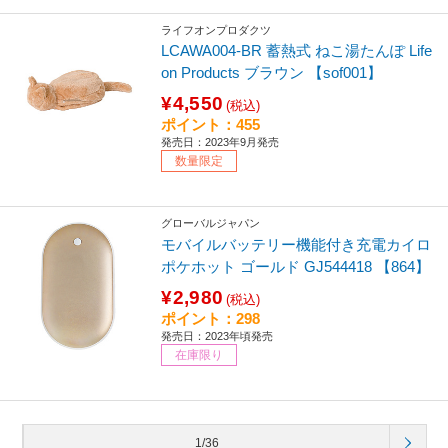
ライフオンプロダクツ
LCAWA004-BR 蓄熱式 ねこ湯たんぽ Life
on Products ブラウン 【sof001】
¥4,550
(税込)
ポイント：455
発売日：2023年9月発売
数量限定
グローバルジャパン
モバイルバッテリー機能付き充電カイロ
ポケホット ゴールド GJ544418 【864】
¥2,980
(税込)
ポイント：298
発売日：2023年頃発売
在庫限り
1/36