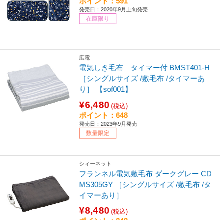
ポイント：591
発売日：2020年9月上旬発売
在庫限り
広電
電気しき毛布 タイマー付 BMST401-H
［シングルサイズ /敷毛布 /タイマーあ
り］ 【sof001】
¥6,480
(税込)
ポイント：648
発売日：2023年9月発売
数量限定
シィーネット
フランネル電気敷毛布 ダークグレー CD
MS305GY ［シングルサイズ /敷毛布 /タ
イマーあり］
¥8,480
(税込)