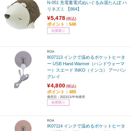
N-051 充電蓄電式ぬいぐるみ湯たんぽ ハ
リネズミ 【864】
¥5,478
(税込)
ポイント：548
在庫限り
ROA
IK07113 インクで温めるポケットヒータ
ー USB Hand Warmer（ハンドウォーマ
ー）スエード INKO（インコ） アーバン
グレイ
¥4,800
(税込)
ポイント：480
発売日：2022/11/中旬発売
在庫限り
ROA
IK07114 インクで温めるポケットヒータ