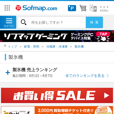
トップ
＞
家電・照明
＞
冷蔵庫・冷凍庫
＞
製氷機
製氷機
製氷機 売上ランキング
全てのランキングを見る
集計期間：8月1日～8月7日