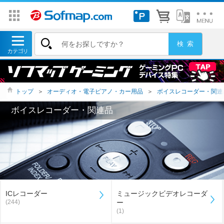
トップ
＞
オーディオ・電子ピアノ・カー用品
＞
ボイスレコーダー・関連
ボイスレコーダー・関連品
ICレコーダー
ミュージックビデオレコーダ
(244)
ー
(1)