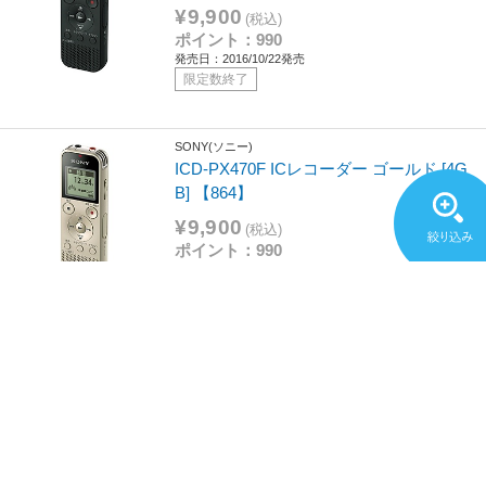
¥9,900
(税込)
ポイント：990
発売日：2016/10/22発売
限定数終了
SONY(ソニー)
ICD-PX470F ICレコーダー ゴールド [4G
B] 【864】
¥9,900
(税込)
ポイント：990
発売日：2016/10/22発売
限定数終了
SONY(ソニー)
ICレコーダー ブラック ICD-TX660C ［1
6GB］ 【864】
¥22,000
(税込)
ポイント：2,200
発売日：2021/11/26発売