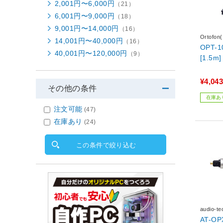
2,001円〜6,000円
（21）
6,001円〜9,000円
（18）
9,001円〜14,000円
（16）
Ortof
14,001円〜40,000円
（16）
OPT-
40,001円〜120,000円
（9）
[1.5m]
¥4,043
その他の条件
在庫あ
注文可能
(47)
在庫あり
(24)
この条件で絞り込む
audio-
AT-O