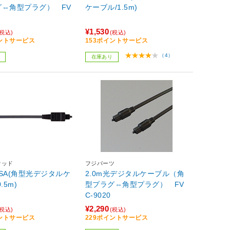
グ⇔角型プラグ） FV
ケーブル/1.5m)
¥1,530
(税込)
(税込)
イントサービス
153ポイントサービス
（4）
在庫あり
ウッド
フジパーツ
05SA(角型光デジタルケ
2.0m光デジタルケーブル（角
.5m)
型プラグ⇔角型プラグ） FV
C-9020
¥2,290
(税込)
(税込)
イントサービス
229ポイントサービス