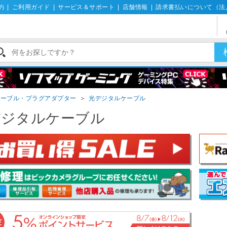
約
|
ご利用ガイド
|
サービス＆サポート
|
店舗情報
|
請求書払いについて（法
ケーブル・プラグアダプター
＞
光デジタルケーブル
デジタルケーブル