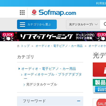
利用規
カテゴリから選ぶ
トップ
＞
オーディオ・電子ピアノ・カー用品
＞
オーディオ
光
カテゴリ
オーディオ・電子ピアノ・カー用品
オーディオケーブル・プラグアダプタ
ー
光デジタルケーブル
フリーワード