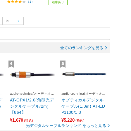
（1）
在庫あり
5
全てのランキングを見る
オテ
audio-technica(オーディオテ
audio-technica(オーディオテ
クニカ)
クニカ)
デ
AT-OPX1/2.0(角型光デ
オプティカルデジタル
)
ジタルケーブル/2m)
ケーブル(1.3m) AT-ED
【864】
P1100/1.3
¥1,670
¥5,220
(税込)
(税込)
光デジタルケーブルランキング をもっと見る