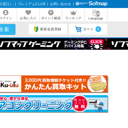
人窓口）
|
プレミアムCLUB
|
お問い合わせ
|
ログイン
お気に入り
ポイント確認
ランキング
Language
新規会員登録
カート
0