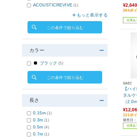
ACOUSTICREVIVE
¥2,640
(1)
264ポ
もっと表示する
在庫あ
この条件で絞り込む
カラー
ブラック
(5)
この条件で絞り込む
SAEC
【ハイ
タルケー
長さ
（2.0m
¥12,0
0.15m
(1)
121ポ
0.3m
(1)
発売日：2
在庫あ
0.5m
(4)
0.7m
(1)