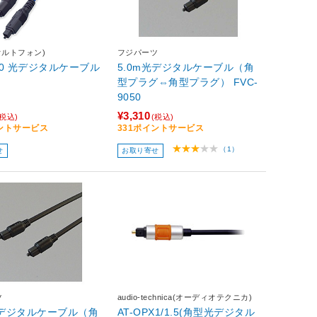
n(オルトフォン)
フジパーツ
100 光デジタルケーブル
5.0m光デジタルケーブル（角
型プラグ⇔角型プラグ） FVC-
9050
¥3,310
(税込)
(税込)
イントサービス
331ポイントサービス
（1）
せ
お取り寄せ
ツ
audio-technica(オーディオテクニカ)
光デジタルケーブル（角
AT-OPX1/1.5(角型光デジタル