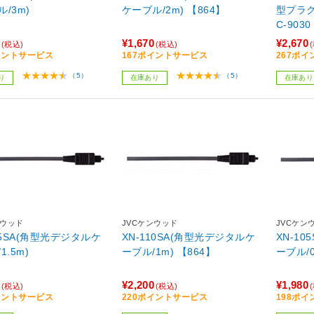
/3m)
ケーブル/2m) 【864】
型プラ
C-9030
¥1,670
¥2,670
(税込)
(税込)
イントサービス
167ポイントサービス
267ポ
（5）
（5）
り
在庫あり
在庫あり
ンウッド
JVCケンウッド
JVCケン
15SA(角型光デジタルケ
XN-110SA(角型光デジタルケ
XN-1
1.5m)
ーブル/1m) 【864】
ーブル/0
¥2,200
¥1,980
(税込)
(税込)
イントサービス
220ポイントサービス
198ポ