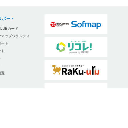
サポート
LUBカード
フマップワランティ
ポート
ート
ト
9
設置