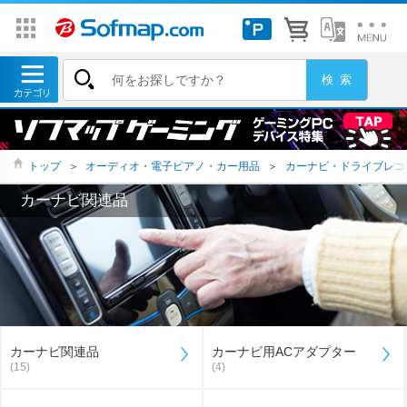
トップ
＞
オーディオ・電子ピアノ・カー用品
＞
カーナビ・ドライブレコ
カーナビ関連品
カーナビ関連品
カーナビ用ACアダプター
(15)
(4)