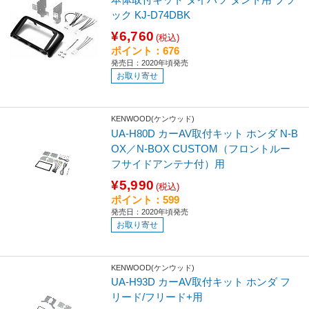
ック KJ-D74DBK
¥6,760
(税込)
ポイント：676
発売日：2020年頃発売
お取り寄せ
KENWOOD(ケンウッド)
UA-H80D カーAV取付キット ホンダ N-B
OX／N-BOX CUSTOM（フロントルー
フサイドアンテナ付）用
¥5,990
(税込)
ポイント：599
発売日：2020年頃発売
お取り寄せ
KENWOOD(ケンウッド)
UA-H93D カーAV取付キット ホンダ フ
リード/フリード+用