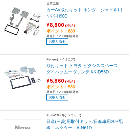
日東工業
カーAV取付キット ホンダ シャトル用
NKK-H90D
¥8,800
(税込)
ポイント：880
発売日：2020年頃発売
お取り寄せ
Pioneer(パイオニア)
取付キット トヨタ ピクシススペース、
ダイハツムーヴコンテ KK-D56D
¥5,860
(税込)
ポイント：586
発売日：2020年頃発売
お取り寄せ
KENWOOD(ケンウッド)
日産(三菱)用取付キット/日産車用20P配
線コネクター UA-N61D