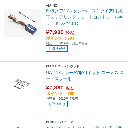
ALPINE
80系ノア/ヴォクシー/エスクァイア用 純
正ステアリングリモートコントロールキ
ット KTX-Y401R
¥7,930
(税込)
ポイント：793
発売日：2014年01月上旬発売
お取り寄せ
KENWOOD(ケンウッド)
UA-T18D カーAV取付キット ユーノス ロ
ードスター用
¥7,880
(税込)
ポイント：788
発売日：2020年頃発売
お取り寄せ
Pioneer(パイオニア)
本体取付キット ダイハツ タント用 ブラ