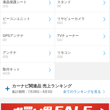
液晶保護シート
スタンド
(13)
(9)
ビーコンユニット
リヤビューカメラ
(4)
(42)
GPSアンテナ
TVチューナー
(3)
(11)
アンテナ
リモコン
(53)
(18)
取付キット
(413)
カーナビ関連品 売上ランキング
全てのランキングを見る
集計期間：7月28日～8月3日