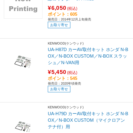
¥6,050
(税込)
ポイント：605
発売日：2014年12月上旬発売
お取り寄せ
KENWOOD(ケンウッド)
UA-H87D カーAV取付キット ホンダ N-B
OX／N-BOX CUSTOM／N-BOX スラッ
シュ／N-VAN用
¥5,450
(税込)
ポイント：545
発売日：2020年頃発売
お取り寄せ
KENWOOD(ケンウッド)
UA-H79D カーAV取付キット ホンダ N-B
OX／N-BOX CUSTOM（マイクロアン
テナ付）用