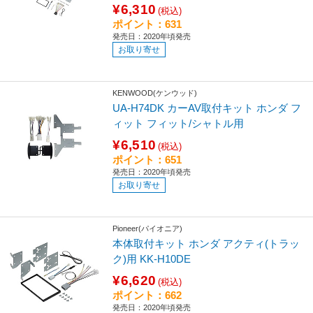
¥6,310
(税込)
ポイント：631
発売日：2020年頃発売
お取り寄せ
KENWOOD(ケンウッド)
UA-H74DK カーAV取付キット ホンダ フ
ィット フィット/シャトル用
¥6,510
(税込)
ポイント：651
発売日：2020年頃発売
お取り寄せ
Pioneer(パイオニア)
本体取付キット ホンダ アクティ(トラッ
ク)用 KK-H10DE
¥6,620
(税込)
ポイント：662
発売日：2020年頃発売