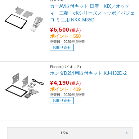
カーAV取付キット 日産 KIX／オッテ
ィ・三菱 eKシリーズ／トッポ／パジェ
ロ ミニ用 NKK-M35D
¥5,500
(税込)
ポイント：550
発売日：2020年頃発売
お取り寄せ
Pioneer(パイオニア)
ホンダD2汎用取付キット KJ-H32D-2
¥4,190
(税込)
ポイント：419
発売日：2020年頃発売
お取り寄せ
1/24