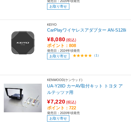
発売日：2020年頃発売
お取り寄せ
KEIYO
CarPlayワイヤレスアダプター AN-S128i
¥8,080
(税込)
ポイント：808
発売日：2024年頃発売
（1）
お取り寄せ
KENWOOD(ケンウッド)
UA-Y28D カーAV取付キット トヨタ ア
ルテッツァ用
¥7,220
(税込)
ポイント：722
発売日：2020年頃発売
お取り寄せ