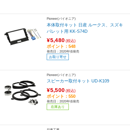
Pioneer(パイオニア)
本体取付キット 日産 ルークス、スズキ
パレット用 KK-S74D
¥5,480
(税込)
ポイント：548
発売日：2020年頃発売
お取り寄せ
Pioneer(パイオニア)
スピーカー取付キット UD-K109
¥5,500
(税込)
ポイント：550
発売日：2020年頃発売
在庫あり
日東工業