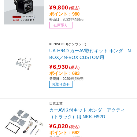
¥9,800
(税込)
ポイント：980
発売日：2022年頃発売
在庫限り
KENWOOD(ケンウッド)
UA-H94D カーAV取付キット ホンダ N-
BOX／N-BOX CUSTOM用
¥6,930
(税込)
ポイント：693
発売日：2020年頃発売
お取り寄せ
日東工業
カーAV取付キット ホンダ アクティ
（トラック）用 NKK-H92D
¥6,820
(税込)
ポイント：682