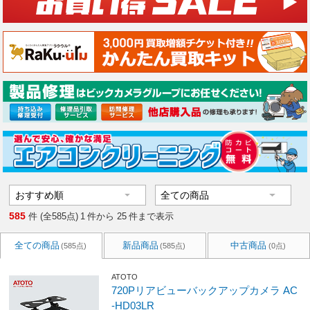
585
件 (全585点)
1
件から
25
件まで表示
全ての商品
新品商品
中古商品
(585点)
(585点)
(0点)
ATOTO
720Pリアビューバックアップカメラ AC
-HD03LR