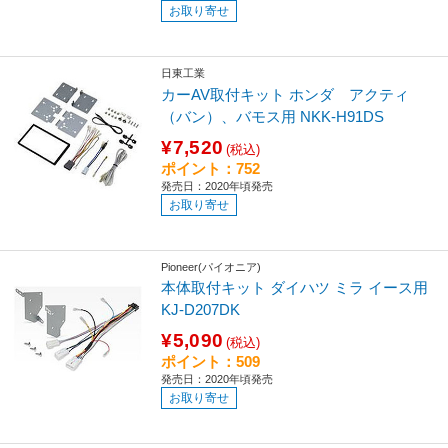
お取り寄せ
日東工業
カーAV取付キット ホンダ アクティ
（バン）、バモス用 NKK-H91DS
¥7,520
(税込)
ポイント：752
発売日：2020年頃発売
お取り寄せ
Pioneer(パイオニア)
本体取付キット ダイハツ ミラ イース用
KJ-D207DK
¥5,090
(税込)
ポイント：509
発売日：2020年頃発売
お取り寄せ