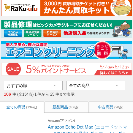
106
件 (全134点)
1
件から
25
件まで表示
全ての商品
新品商品
中古商品
(134点)
(106点)
(28点)
Amazon(アマゾン)
Amazon Echo Dot Max (エコードットマ