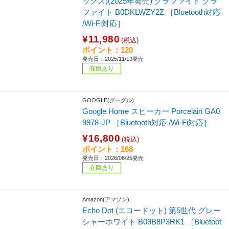
ックス)(2025年発売) グラファイト グラ
ファイト B0DKLWZY2Z ［Bluetooth対応
/Wi-Fi対応］
¥11,980
(税込)
ポイント：120
発売日：2025/11/19発売
在庫あり
GOOGLE(グーグル)
Google Home スピーカー Porcelain GA0
9978-JP ［Bluetooth対応 /Wi-Fi対応］
¥16,800
(税込)
ポイント：168
発売日：2026/06/25発売
在庫あり
Amazon(アマゾン)
Echo Dot (エコードット) 第5世代 グレー
シャーホワイト B09B8P3RK1 ［Bluetoot