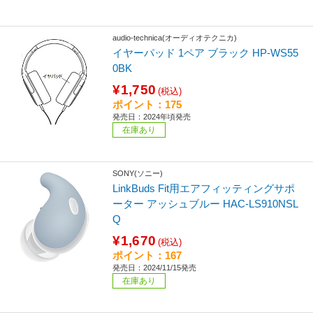
audio-technica(オーディオテクニカ)
イヤーパッド 1ペア ブラック HP-WS55
0BK
¥1,750
(税込)
ポイント：175
発売日：2024年頃発売
在庫あり
SONY(ソニー)
LinkBuds Fit用エアフィッティングサポ
ーター アッシュブルー HAC-LS910NSL
Q
¥1,670
(税込)
ポイント：167
発売日：2024/11/15発売
在庫あり