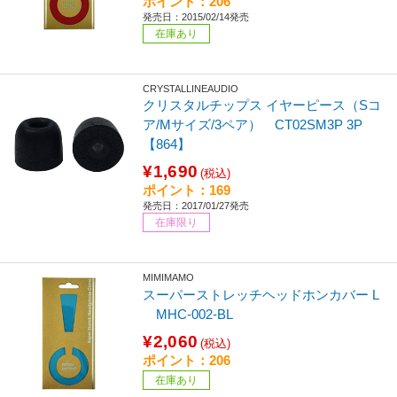
ポイント：206
発売日：2015/02/14発売
在庫あり
CRYSTALLINEAUDIO
クリスタルチップス イヤーピース（Sコ
ア/Mサイズ/3ペア） CT02SM3P 3P
【864】
¥1,690
(税込)
ポイント：169
発売日：2017/01/27発売
在庫限り
MIMIMAMO
スーパーストレッチヘッドホンカバー L
MHC-002-BL
¥2,060
(税込)
ポイント：206
在庫あり