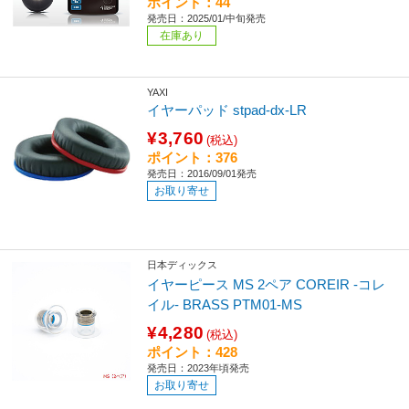
ポイント：44
発売日：2025/01/中旬発売
在庫あり
YAXI
イヤーパッド stpad-dx-LR
¥3,760
(税込)
ポイント：376
発売日：2016/09/01発売
お取り寄せ
日本ディックス
イヤーピース MS 2ペア COREIR -コレ
イル- BRASS PTM01-MS
¥4,280
(税込)
ポイント：428
発売日：2023年頃発売
お取り寄せ