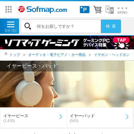
トップ
＞
オーディオ・電子ピアノ・カー用品
＞
イヤホン・ヘッドホン
イヤーピース・パッド
イヤーピース
イヤーパッド
(1,435)
(543)