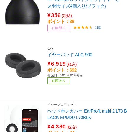
ス/Mサイズ4個入り/ブラック)
¥356
(税込)
ポイント：36
（10）
在庫限り
YAXI
イヤーパッド ALC-900
¥6,919
(税込)
ポイント：692
発売日：2018/08/07発売
在庫あり
イヤープロフィット
ヘッドホンカバー EarProfit multi 2 L70 B
LACK EPM20-L70BLK
¥4,380
(税込)