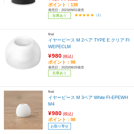
ポイント：138
発売日：2023/09/01発売
（1）
在庫あり
final
イヤーピース M 2ペア TYPE E クリア FI
WEPECLM
¥980
(税込)
ポイント：98
発売日：2020/08/25発売
在庫あり
final
イヤーピース M 3ペア White FI-EPEWH
M4
¥980
(税込)
ポイント：98
お取り寄せ