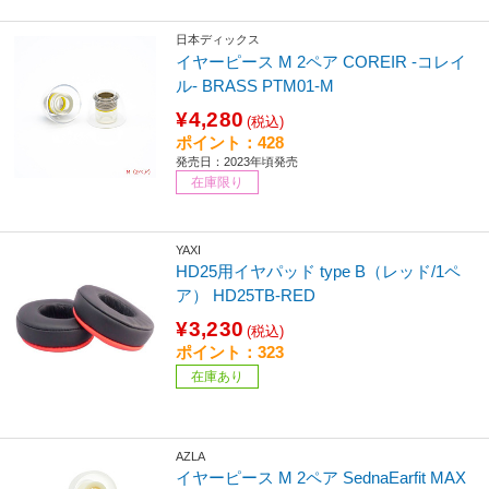
日本ディックス
イヤーピース M 2ペア COREIR -コレイ
ル- BRASS PTM01-M
¥4,280
(税込)
ポイント：428
発売日：2023年頃発売
在庫限り
YAXI
HD25用イヤパッド type B（レッド/1ペ
ア） HD25TB-RED
¥3,230
(税込)
ポイント：323
在庫あり
AZLA
イヤーピース M 2ペア SednaEarfit MAX