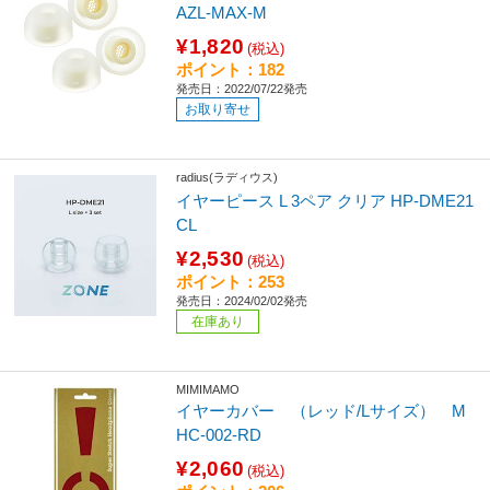
AZL-MAX-M
¥1,820
(税込)
ポイント：182
発売日：2022/07/22発売
お取り寄せ
radius(ラディウス)
イヤーピース L 3ペア クリア HP-DME21
CL
¥2,530
(税込)
ポイント：253
発売日：2024/02/02発売
在庫あり
MIMIMAMO
イヤーカバー （レッド/Lサイズ） M
HC-002-RD
¥2,060
(税込)