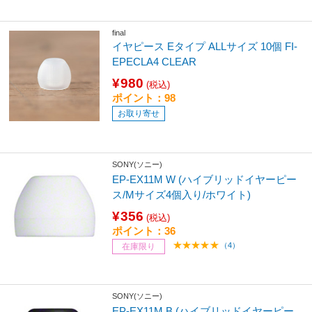
final
イヤピース Eタイプ ALLサイズ 10個 FI-
EPECLA4 CLEAR
¥980
(税込)
ポイント：98
お取り寄せ
SONY(ソニー)
EP-EX11M W (ハイブリッドイヤーピー
ス/Mサイズ4個入り/ホワイト)
¥356
(税込)
ポイント：36
（4）
在庫限り
SONY(ソニー)
EP-EX11M B (ハイブリッドイヤーピー