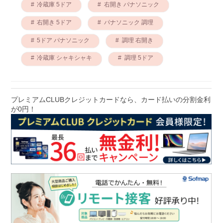
冷蔵庫 5ドア
右開き パナソニック
右開き 5ドア
パナソニック 調理
5ドア パナソニック
調理 右開き
冷蔵庫 シャキシャキ
調理 5ドア
プレミアムCLUBクレジットカードなら、カード払いの分割金利
が0円！