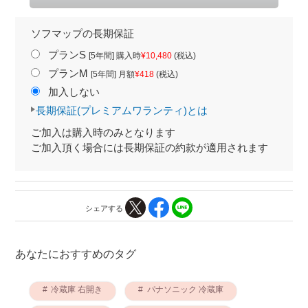
ソフマップの長期保証
プランS
[5年間] 購入時
¥10,480
(税込)
プランM
[5年間] 月額
¥418
(税込)
加入しない
長期保証(プレミアムワランティ)とは
ご加入は購入時のみとなります
ご加入頂く場合には長期保証の約款が適用されます
シェアする
あなたにおすすめのタグ
冷蔵庫 右開き
パナソニック 冷蔵庫