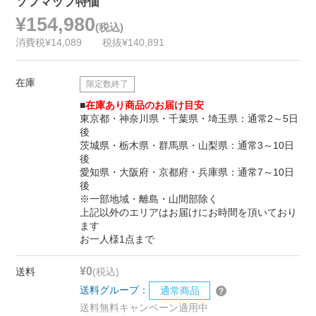
ソフマップ特価
¥154,980
(税込)
消費税¥14,089
税抜¥140,891
在庫
限定数終了
■
在庫あり商品のお届け目安
東京都・神奈川県・千葉県・埼玉県：通常2～5日
後
茨城県・栃木県・群馬県・山梨県：通常3～10日
後
愛知県・大阪府・京都府・兵庫県：通常7～10日
後
※一部地域・離島・山間部除く
上記以外のエリアはお届けにお時間を頂いており
ます
お一人様1点まで
¥0
送料
(税込)
送料グループ：
通常商品
送料無料キャンペーン適用中