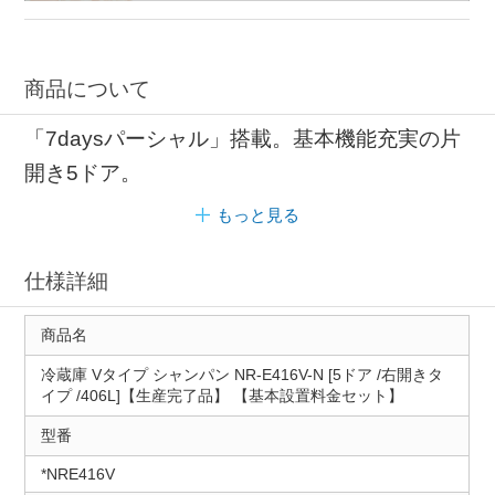
商品について
「7daysパーシャル」搭載。基本機能充実の片
開き5ドア。
もっと見る
仕様詳細
商品名
冷蔵庫 Vタイプ シャンパン NR-E416V-N [5ドア /右開きタ
イプ /406L]【生産完了品】 【基本設置料金セット】
型番
*NRE416V