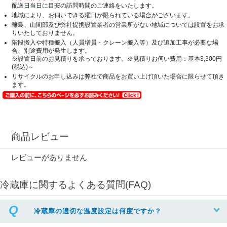
配送日当日に目安の訪問時間のご連絡をいたします。
地域により、お伺いできる曜日が限られている場合がございます。
離島、山間部及び弊社提携設置業者の営業所がない地域については設置をお承
りいたしておりません。
階段搬入や特種搬入（人員増員・クレーン搬入等）及び追加工事が必要な場
合、別途費用が発生します。
※設置日前のお見積りを承っております。※見積りお伺い費用：基本3,300円
(税込)～
リサイクルのお申し込みは弊社で商品をお買い上げ頂いた場合に限らせて頂き
ます。
商品レビュー
レビューがありません
冷蔵庫に関するよくある質問(FAQ)
冷蔵庫の適切な温度設定は何度ですか？