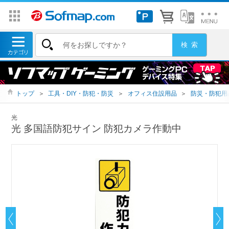
トップ
＞
工具・DIY・防犯・防災
＞
オフィス住設用品
＞
防災・防犯用
光
光 多国語防犯サイン 防犯カメラ作動中