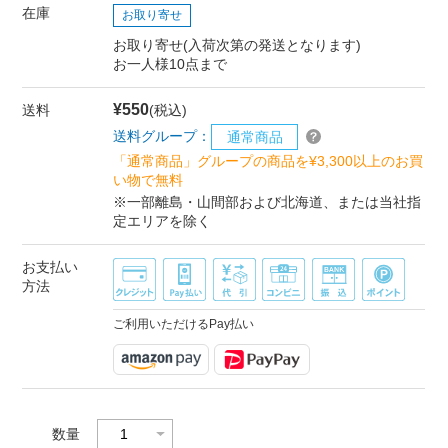
在庫
お取り寄せ
お取り寄せ(入荷次第の発送となります)
お一人様10点まで
¥550
送料
(税込)
送料グループ：
通常商品
「通常商品」グループの商品を¥3,300以上のお買
い物で無料
※一部離島・山間部および北海道、または当社指
定エリアを除く
お支払い
方法
ご利用いただけるPay払い
数量