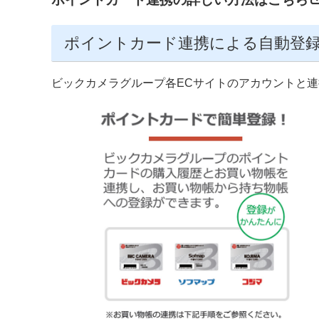
ポイントカード連携による自動登
ビックカメラグループ各ECサイトのアカウントと