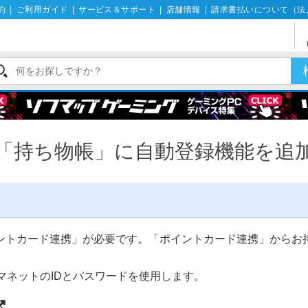
約
|
ご利用ガイド
|
サービス＆サポート
|
店舗情報
|
請求書払いについて（法
「持ち物帳」に自動登録機能を追
ントカード連携」が必要です。「ポイントカード連携」からお持
マネットのIDとパスワードを使用します。