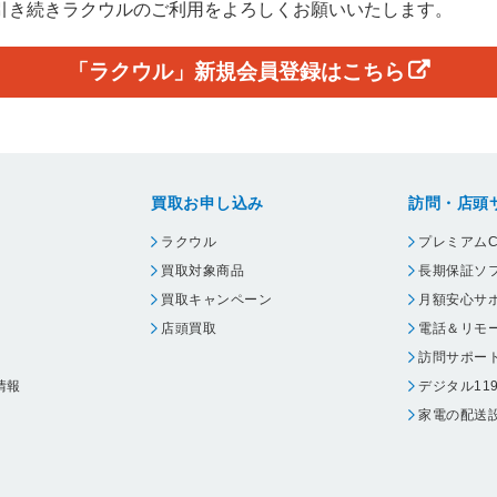
引き続きラクウルのご利用をよろしくお願いいたします。
「ラクウル」新規会員登録はこちら
買取お申し込み
訪問・店頭
ラクウル
プレミアムC
買取対象商品
長期保証ソ
買取キャンペーン
月額安心サ
店頭買取
電話＆リモ
訪問サポー
情報
デジタル11
家電の配送